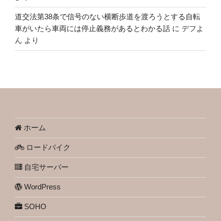
道交法第38条で信号のない横断歩道を渡ろうとする自転
車がいたら車両には停止義務があるとわかる話
に
デフよ
ん
より
ホーム
ロードバイク
自宅サーバー
WordPress
SOHO