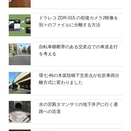
ドラレコ ZDR-015 の前後カメラ2映像を
別々のファイルに分離する方法
自転車横断帯のある交差点での車道走行
を考える
環七-柿の木坂陸橋下交差点が右折車両分
離方式に変わりました
水の宮殿タマンサリの地下井戸に行く通
路への近道