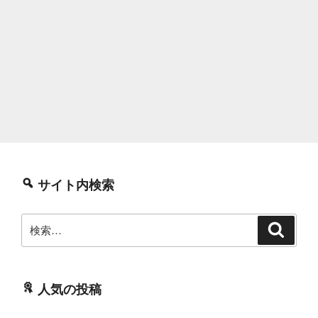
サイト内検索
検
検
索
索:
人気の投稿