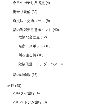
今日の街乗り反省点
(4)
街乗り装備
(33)
道交法・交通ルール
(9)
都内近郊要注意ポイント
(40)
危険な交差点
(12)
名所・スポット
(10)
川を渡る橋
(10)
陸橋側道・アンダーパス
(8)
都内駐輪場
(16)
旅行
(49)
2014タイ旅行
(4)
2015ベトナム旅行
(3)