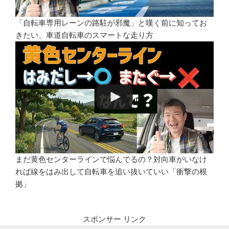
「自転車専用レーンの路駐が邪魔」と嘆く前に知ってお
きたい、車道自転車のスマートな走り方
まだ黄色センターラインで悩んでるの？対向車がいなけ
れば線をはみ出して自転車を追い抜いていい「衝撃の根
拠」
スポンサー リンク