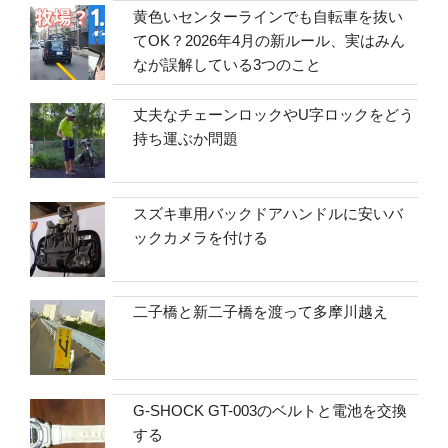
黄色いセンターラインでも自転車を抜い
てOK？2026年4月の新ルール、実はみん
なが誤解している3つのこと
丈夫なチェーンロックやU字ロックをどう
持ち運ぶか問題
スズキ車用バックドアハンドルに安いバ
ックカメラを付ける
二子橋と新二子橋を渡って多摩川越え
G-SHOCK GT-003のベルトと電池を交換
する