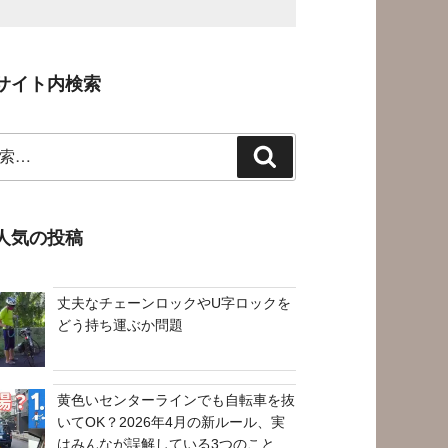
サイト内検索
検
索
人気の投稿
丈夫なチェーンロックやU字ロックを
どう持ち運ぶか問題
黄色いセンターラインでも自転車を抜
いてOK？2026年4月の新ルール、実
はみんなが誤解している3つのこと