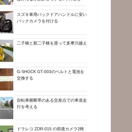
スズキ車用バックドアハンドルに安い
バックカメラを付ける
二子橋と新二子橋を渡って多摩川越え
G-SHOCK GT-003のベルトと電池を
交換する
自転車横断帯のある交差点での車道走
行を考える
ドラレコ ZDR-015 の前後カメラ2映