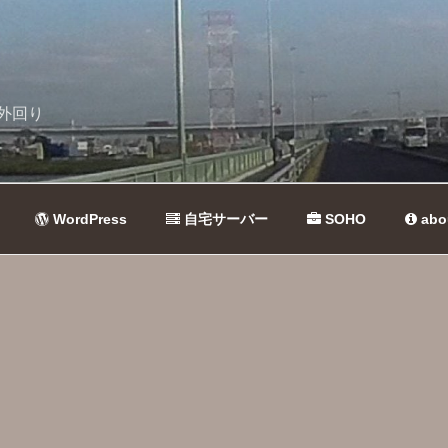
外回り
WordPress
自宅サーバー
SOHO
abo