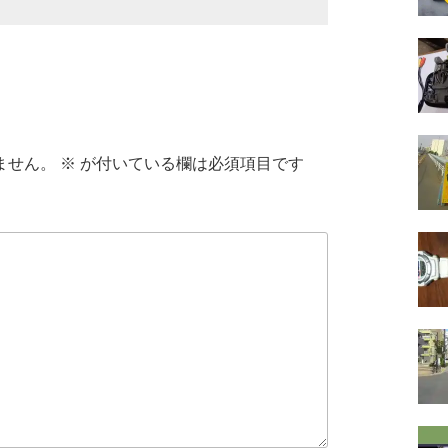
ません。
※
が付いている欄は必須項目です