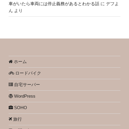
車がいたら車両には停止義務があるとわかる話
に
デフよ
ん
より
ホーム
ロードバイク
自宅サーバー
WordPress
SOHO
旅行