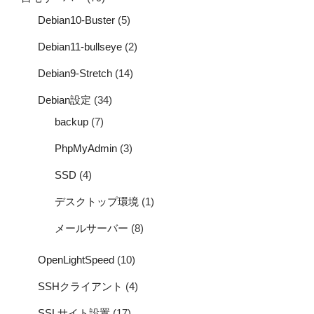
Debian10-Buster
(5)
Debian11-bullseye
(2)
Debian9-Stretch
(14)
Debian設定
(34)
backup
(7)
PhpMyAdmin
(3)
SSD
(4)
デスクトップ環境
(1)
メールサーバー
(8)
OpenLightSpeed
(10)
SSHクライアント
(4)
SSLサイト設置
(17)