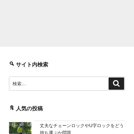
サイト内検索
検
検
索
索:
人気の投稿
丈夫なチェーンロックやU字ロックをどう
持ち運ぶか問題