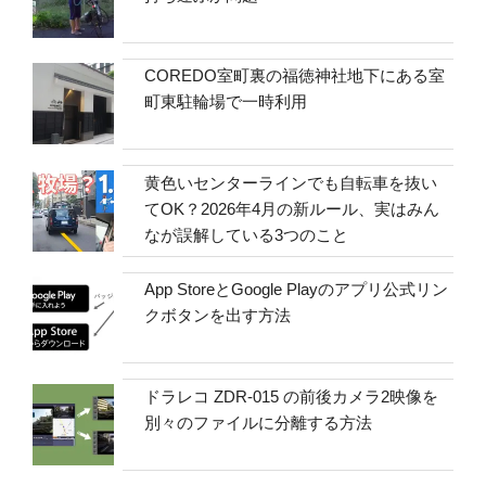
COREDO室町裏の福徳神社地下にある室
町東駐輪場で一時利用
黄色いセンターラインでも自転車を抜い
てOK？2026年4月の新ルール、実はみん
なが誤解している3つのこと
App StoreとGoogle Playのアプリ公式リン
クボタンを出す方法
ドラレコ ZDR-015 の前後カメラ2映像を
別々のファイルに分離する方法