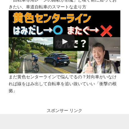
きたい、車道自転車のスマートな走り方
まだ黄色センターラインで悩んでるの？対向車がいなけ
れば線をはみ出して自転車を追い抜いていい「衝撃の根
拠」
スポンサー リンク