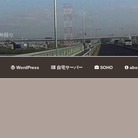
外回り
WordPress
自宅サーバー
SOHO
abo