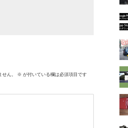
ません。
※
が付いている欄は必須項目です