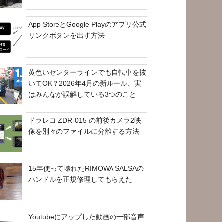
App StoreとGoogle Playのアプリ公式
リンクボタンを出す方法
黄色いセンターラインでも自転車を抜
いてOK？2026年4月の新ルール、実
はみんなが誤解している3つのこと
ドラレコ ZDR-015 の前後カメラ2映
像を別々のファイルに分離する方法
15年使って壊れたRIMOWA SALSAの
ハンドルを正規修理してもらえた
Youtubeにアップした動画の一部音声