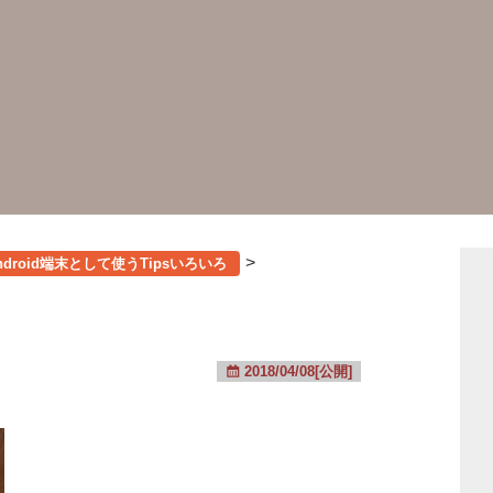
>
Android端末として使うTipsいろいろ
2018/04/08[公開]