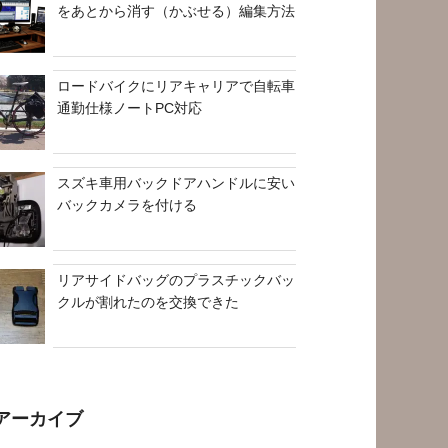
をあとから消す（かぶせる）編集方法
ロードバイクにリアキャリアで自転車
通勤仕様ノートPC対応
スズキ車用バックドアハンドルに安い
バックカメラを付ける
リアサイドバッグのプラスチックバッ
クルが割れたのを交換できた
アーカイブ