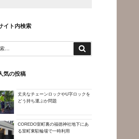
サイト内検索
検
索
人気の投稿
丈夫なチェーンロックやU字ロックを
どう持ち運ぶか問題
COREDO室町裏の福徳神社地下にあ
る室町東駐輪場で一時利用