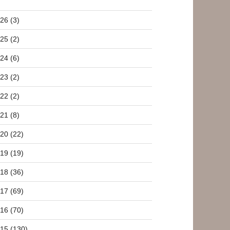
26 (3)
25 (2)
24 (6)
23 (2)
22 (2)
21 (8)
20 (22)
19 (19)
18 (36)
17 (69)
16 (70)
15 (130)