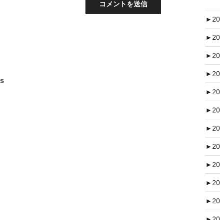
►
20
►
20
►
20
►
20
s
►
20
►
20
►
20
►
20
►
20
►
20
►
20
►
20