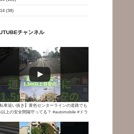
14 (38)
OUTUBEチャンネル
転車追い抜き】黄色センターラインの道路でも
5ｍ以上の安全間隔守ってる？ #automobile #ドラ