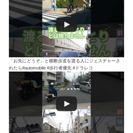
「お先にどうぞ」と横断歩道を渡る人にジェスチャーさ
れたら#automobile #歩行者優先 #ドラレコ