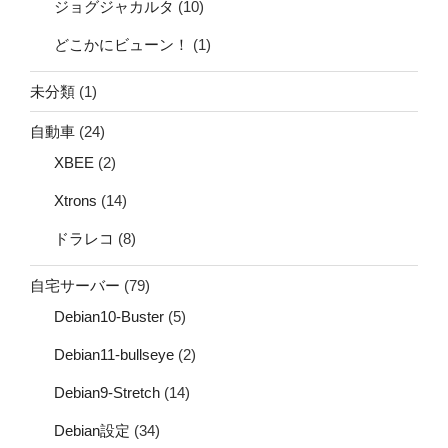
ジョグジャカルタ
(10)
どこかにビューン！
(1)
未分類
(1)
自動車
(24)
XBEE
(2)
Xtrons
(14)
ドラレコ
(8)
自宅サーバー
(79)
Debian10-Buster
(5)
Debian11-bullseye
(2)
Debian9-Stretch
(14)
Debian設定
(34)