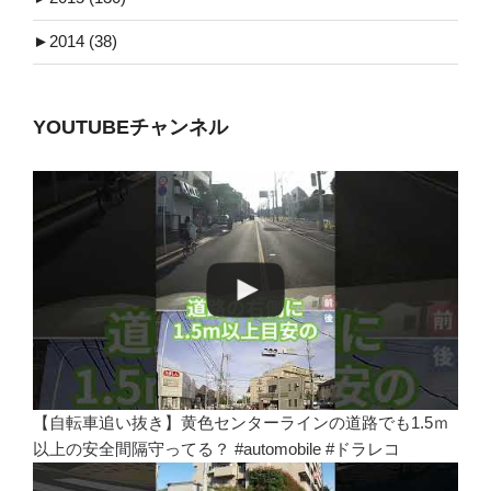
►
2014 (38)
YOUTUBEチャンネル
【自転車追い抜き】黄色センターラインの道路でも1.5ｍ
以上の安全間隔守ってる？ #automobile #ドラレコ