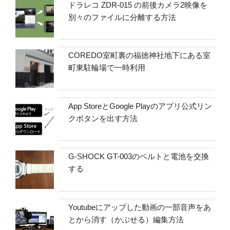
ドラレコ ZDR-015 の前後カメラ2映像を
別々のファイルに分離する方法
COREDO室町裏の福徳神社地下にある室
町東駐輪場で一時利用
App StoreとGoogle Playのアプリ公式リン
クボタンを出す方法
G-SHOCK GT-003のベルトと電池を交換
する
Youtubeにアップした動画の一部音声をあ
とから消す（かぶせる）編集方法