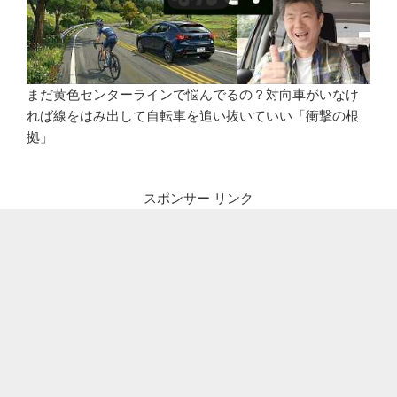
まだ黄色センターラインで悩んでるの？対向車がいなけ
れば線をはみ出して自転車を追い抜いていい「衝撃の根
拠」
スポンサー リンク