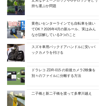
丈夫なチェーンロックやU字ロックをどう
持ち運ぶか問題
黄色いセンターラインでも自転車を抜い
てOK？2026年4月の新ルール、実はみん
なが誤解している3つのこと
スズキ車用バックドアハンドルに安いバ
ックカメラを付ける
ドラレコ ZDR-015 の前後カメラ2映像を
別々のファイルに分離する方法
二子橋と新二子橋を渡って多摩川越え