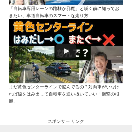
「自転車専用レーンの路駐が邪魔」と嘆く前に知ってお
きたい、車道自転車のスマートな走り方
まだ黄色センターラインで悩んでるの？対向車がいなけ
れば線をはみ出して自転車を追い抜いていい「衝撃の根
拠」
スポンサー リンク