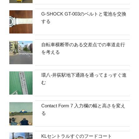
G-SHOCK GT-003のベルトと電池を交換
する
自転車横断帯のある交差点での車道走行
を考える
環八-井荻駅地下通路を通ってまっすぐ進
む
Contact Form 7 入力欄の幅と高さを変え
る
KLセントラルすぐのフードコート