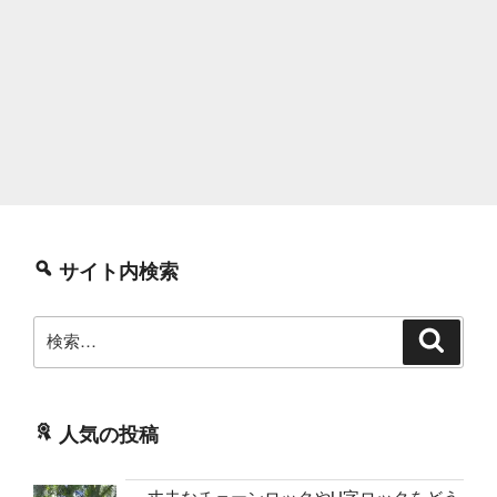
サイト内検索
検
検
索
索:
人気の投稿