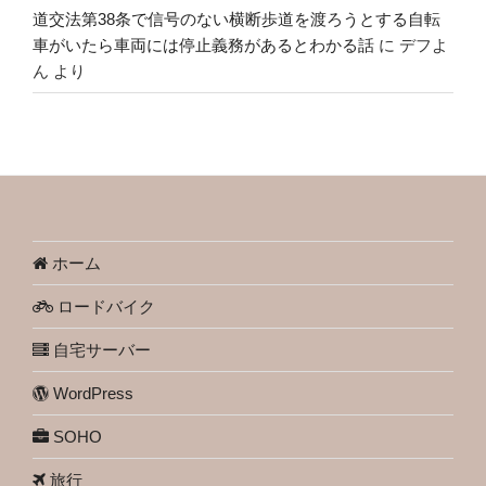
道交法第38条で信号のない横断歩道を渡ろうとする自転
車がいたら車両には停止義務があるとわかる話
に
デフよ
ん
より
ホーム
ロードバイク
自宅サーバー
WordPress
SOHO
旅行