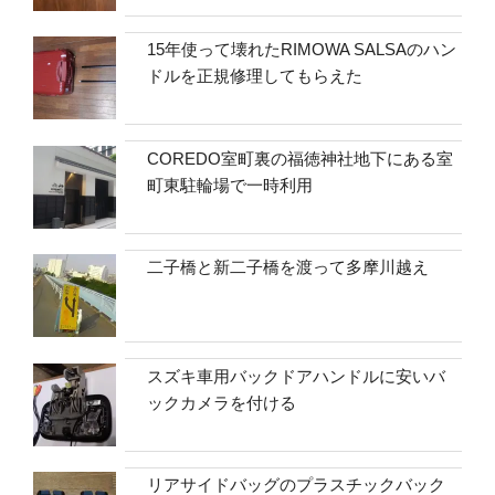
15年使って壊れたRIMOWA SALSAのハン
ドルを正規修理してもらえた
COREDO室町裏の福徳神社地下にある室
町東駐輪場で一時利用
二子橋と新二子橋を渡って多摩川越え
スズキ車用バックドアハンドルに安いバ
ックカメラを付ける
リアサイドバッグのプラスチックバック