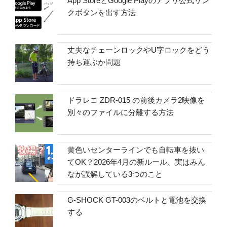
App StoreとGoogle Playのアプリ公式リン
クボタンを出す方法
丈夫なチェーンロックやU字ロックをどう
持ち運ぶか問題
ドラレコ ZDR-015 の前後カメラ2映像を
別々のファイルに分離する方法
黄色いセンターラインでも自転車を抜い
てOK？2026年4月の新ルール、実はみん
なが誤解している3つのこと
G-SHOCK GT-003のベルトと電池を交換
する