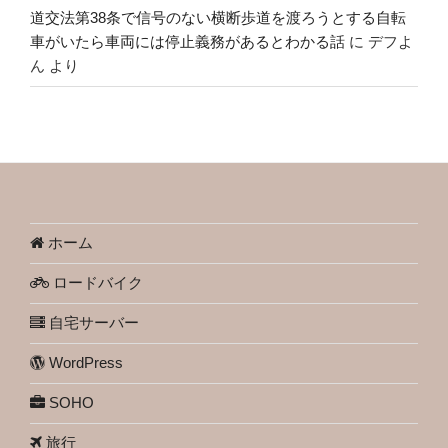
道交法第38条で信号のない横断歩道を渡ろうとする自転
車がいたら車両には停止義務があるとわかる話
に
デフよ
ん
より
ホーム
ロードバイク
自宅サーバー
WordPress
SOHO
旅行