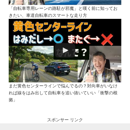
「自転車専用レーンの路駐が邪魔」と嘆く前に知ってお
きたい、車道自転車のスマートな走り方
まだ黄色センターラインで悩んでるの？対向車がいなけ
れば線をはみ出して自転車を追い抜いていい「衝撃の根
拠」
スポンサー リンク