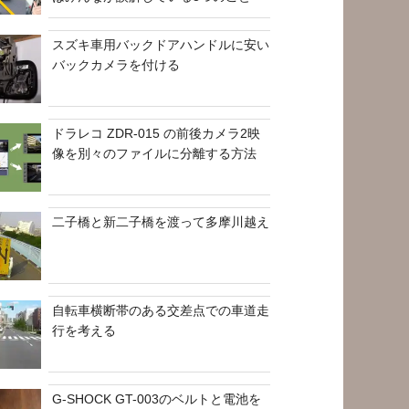
スズキ車用バックドアハンドルに安い
バックカメラを付ける
ドラレコ ZDR-015 の前後カメラ2映
像を別々のファイルに分離する方法
二子橋と新二子橋を渡って多摩川越え
自転車横断帯のある交差点での車道走
行を考える
G-SHOCK GT-003のベルトと電池を