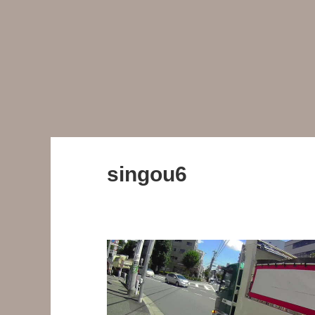
singou6