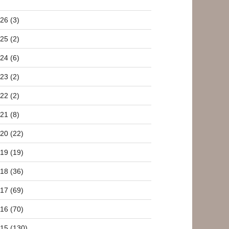
26 (3)
25 (2)
24 (6)
23 (2)
22 (2)
21 (8)
20 (22)
19 (19)
18 (36)
17 (69)
16 (70)
15 (130)