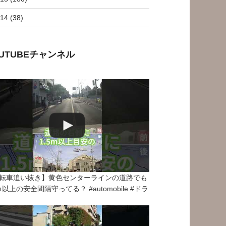
14 (38)
OUTUBEチャンネル
転車追い抜き】黄色センターラインの道路でも
5ｍ以上の安全間隔守ってる？ #automobile #ドラ