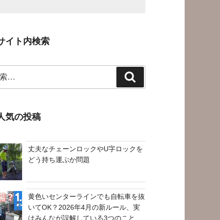
サイト内検索
検
索
人気の投稿
丈夫なチェーンロックやU字ロックを
どう持ち運ぶか問題
黄色いセンターラインでも自転車を抜
いてOK？2026年4月の新ルール、実
はみんなが誤解している3つのこと