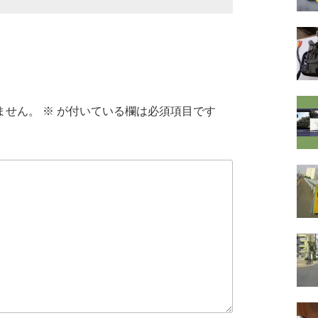
ません。
※
が付いている欄は必須項目です