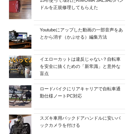
15年使って壊れたRIMOWA SALSAのハン
ドルを正規修理してもらえた
Youtubeにアップした動画の一部音声をあ
とから消す（かぶせる）編集方法
イエローカットは違反じゃない？自転車
を安全に抜くための「新常識」と意外な
盲点
ロードバイクにリアキャリアで自転車通
勤仕様ノートPC対応
スズキ車用バックドアハンドルに安いバ
ックカメラを付ける