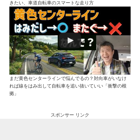
きたい、車道自転車のスマートな走り方
まだ黄色センターラインで悩んでるの？対向車がいなけ
れば線をはみ出して自転車を追い抜いていい「衝撃の根
拠」
スポンサー リンク