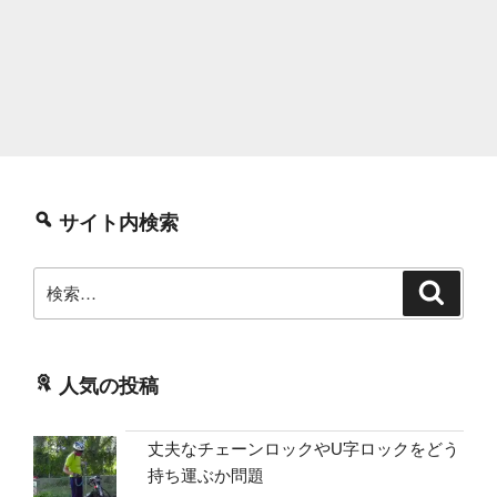
サイト内検索
検
検
索
索:
人気の投稿
丈夫なチェーンロックやU字ロックをどう
持ち運ぶか問題