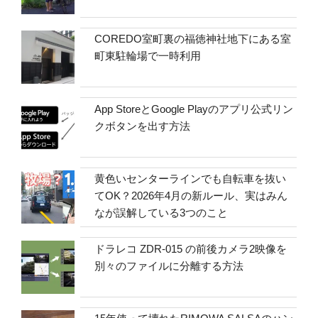
COREDO室町裏の福徳神社地下にある室
町東駐輪場で一時利用
App StoreとGoogle Playのアプリ公式リン
クボタンを出す方法
黄色いセンターラインでも自転車を抜い
てOK？2026年4月の新ルール、実はみん
なが誤解している3つのこと
ドラレコ ZDR-015 の前後カメラ2映像を
別々のファイルに分離する方法