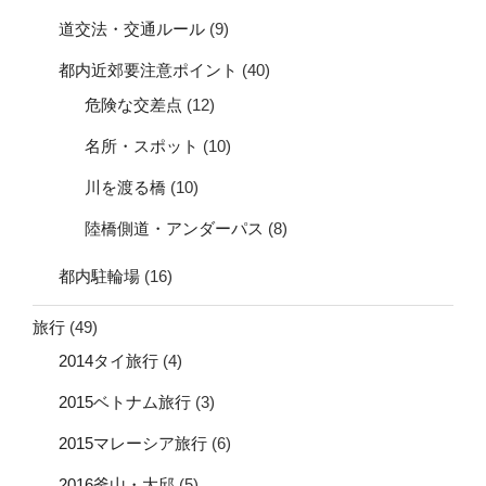
道交法・交通ルール
(9)
都内近郊要注意ポイント
(40)
危険な交差点
(12)
名所・スポット
(10)
川を渡る橋
(10)
陸橋側道・アンダーパス
(8)
都内駐輪場
(16)
旅行
(49)
2014タイ旅行
(4)
2015ベトナム旅行
(3)
2015マレーシア旅行
(6)
2016釜山・大邱
(5)