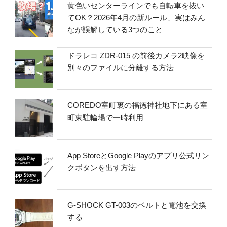
黄色いセンターラインでも自転車を抜い
てOK？2026年4月の新ルール、実はみん
なが誤解している3つのこと
ドラレコ ZDR-015 の前後カメラ2映像を
別々のファイルに分離する方法
COREDO室町裏の福徳神社地下にある室
町東駐輪場で一時利用
App StoreとGoogle Playのアプリ公式リン
クボタンを出す方法
G-SHOCK GT-003のベルトと電池を交換
する