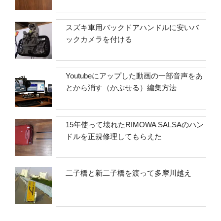
スズキ車用バックドアハンドルに安いバ
ックカメラを付ける
Youtubeにアップした動画の一部音声をあ
とから消す（かぶせる）編集方法
15年使って壊れたRIMOWA SALSAのハン
ドルを正規修理してもらえた
二子橋と新二子橋を渡って多摩川越え