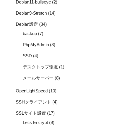
Debian11-bullseye
(2)
Debian9-Stretch
(14)
Debian設定
(34)
backup
(7)
PhpMyAdmin
(3)
SSD
(4)
デスクトップ環境
(1)
メールサーバー
(8)
OpenLightSpeed
(10)
SSHクライアント
(4)
SSLサイト設置
(17)
Let's Encrypt
(9)