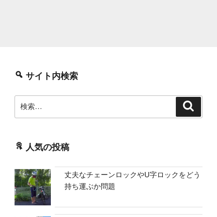
サイト内検索
検
検
索
索:
人気の投稿
丈夫なチェーンロックやU字ロックをどう
持ち運ぶか問題