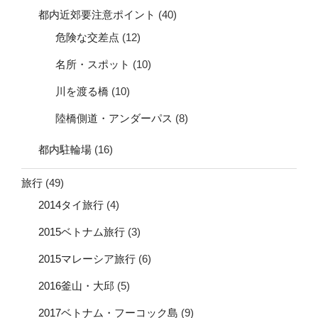
都内近郊要注意ポイント
(40)
危険な交差点
(12)
名所・スポット
(10)
川を渡る橋
(10)
陸橋側道・アンダーパス
(8)
都内駐輪場
(16)
旅行
(49)
2014タイ旅行
(4)
2015ベトナム旅行
(3)
2015マレーシア旅行
(6)
2016釜山・大邱
(5)
2017ベトナム・フーコック島
(9)