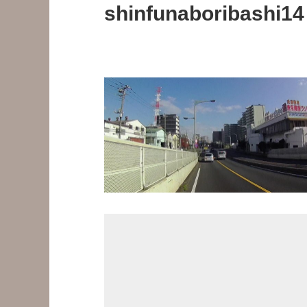
shinfunaboribashi14