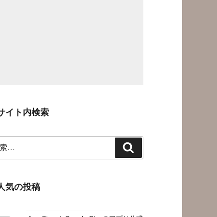
サイト内検索
検
索
人気の投稿