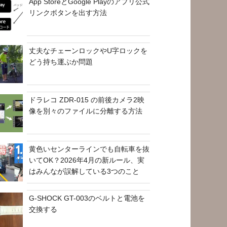
App StoreとGoogle Playのアプリ公式
リンクボタンを出す方法
丈夫なチェーンロックやU字ロックを
どう持ち運ぶか問題
ドラレコ ZDR-015 の前後カメラ2映
像を別々のファイルに分離する方法
黄色いセンターラインでも自転車を抜
いてOK？2026年4月の新ルール、実
はみんなが誤解している3つのこと
G-SHOCK GT-003のベルトと電池を
交換する