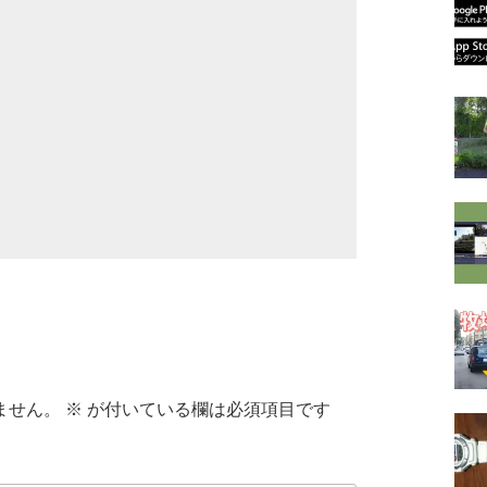
ません。
※
が付いている欄は必須項目です