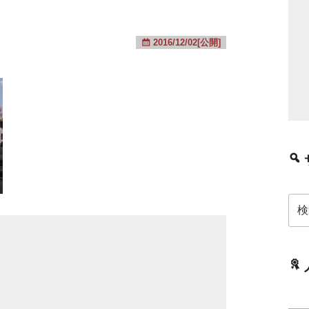
2016/12/02[公開]
検
索: