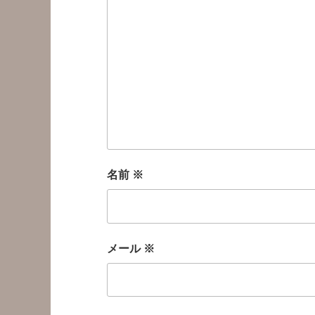
名前
※
メール
※