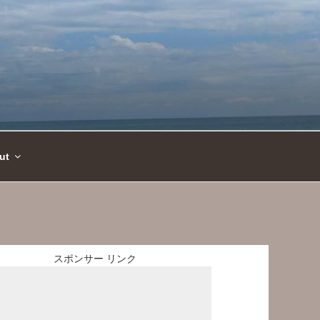
ut
スポンサー リンク