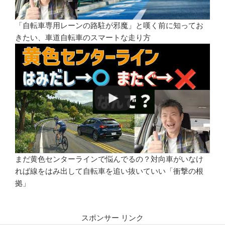
「自転車専用レーンの路駐が邪魔」と嘆く前に知ってお
きたい、車道自転車のスマートな走り方
まだ黄色センターラインで悩んでるの？対向車がいなけ
れば線をはみ出して自転車を追い抜いていい「衝撃の根
拠」
スポンサー リンク