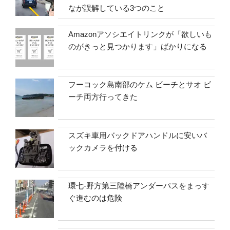
なが誤解している3つのこと
Amazonアソシエイトリンクが「欲しいも
のがきっと見つかります」ばかりになる
フーコック島南部のケム ビーチとサオ ビ
ーチ両方行ってきた
スズキ車用バックドアハンドルに安いバ
ックカメラを付ける
環七-野方第三陸橋アンダーパスをまっす
ぐ進むのは危険