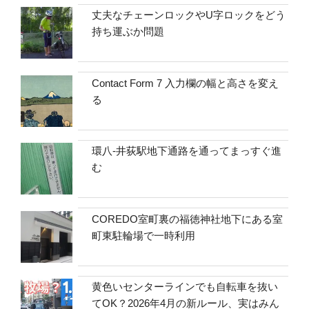
丈夫なチェーンロックやU字ロックをどう
持ち運ぶか問題
Contact Form 7 入力欄の幅と高さを変え
る
環八-井荻駅地下通路を通ってまっすぐ進
む
COREDO室町裏の福徳神社地下にある室
町東駐輪場で一時利用
黄色いセンターラインでも自転車を抜い
てOK？2026年4月の新ルール、実はみん