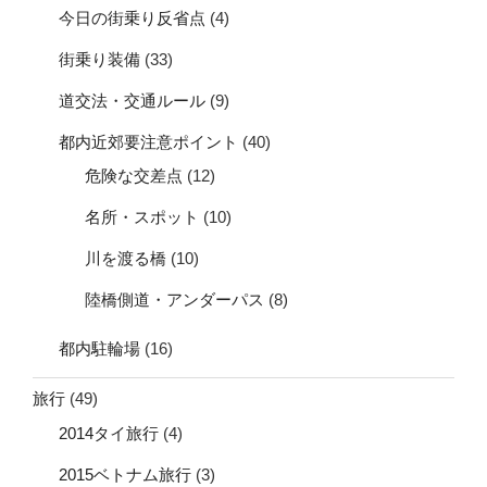
今日の街乗り反省点
(4)
街乗り装備
(33)
道交法・交通ルール
(9)
都内近郊要注意ポイント
(40)
危険な交差点
(12)
名所・スポット
(10)
川を渡る橋
(10)
陸橋側道・アンダーパス
(8)
都内駐輪場
(16)
旅行
(49)
2014タイ旅行
(4)
2015ベトナム旅行
(3)