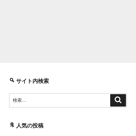
サイト内検索
検
検
索
索:
人気の投稿