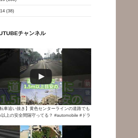
14 (38)
OUTUBEチャンネル
転車追い抜き】黄色センターラインの道路でも
5ｍ以上の安全間隔守ってる？ #automobile #ドラ