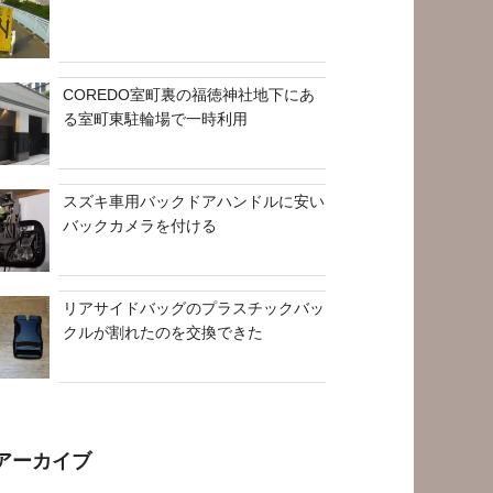
COREDO室町裏の福徳神社地下にあ
る室町東駐輪場で一時利用
スズキ車用バックドアハンドルに安い
バックカメラを付ける
リアサイドバッグのプラスチックバッ
クルが割れたのを交換できた
アーカイブ