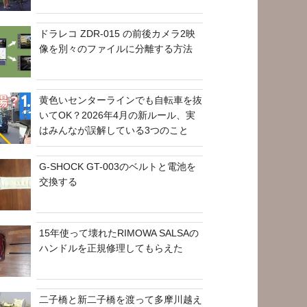
ドラレコ ZDR-015 の前後カメラ2映
像を別々のファイルに分離する方法
黄色いセンターラインでも自転車を抜
いてOK？2026年4月の新ルール、実
はみんなが誤解している3つのこと
G-SHOCK GT-003のベルトと電池を
交換する
15年使って壊れたRIMOWA SALSAの
ハンドルを正規修理してもらえた
二子橋と新二子橋を渡って多摩川越え