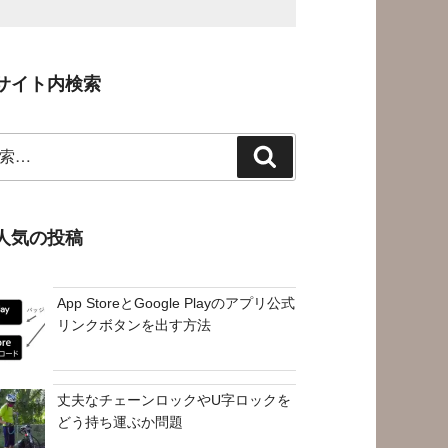
サイト内検索
検
索
人気の投稿
App StoreとGoogle Playのアプリ公式
リンクボタンを出す方法
丈夫なチェーンロックやU字ロックを
どう持ち運ぶか問題