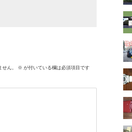
ません。
※
が付いている欄は必須項目です