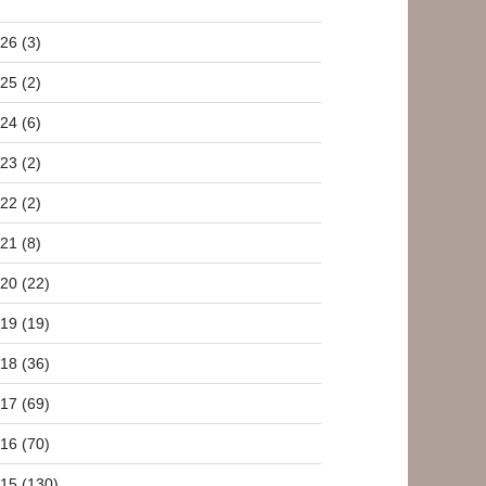
26 (3)
25 (2)
24 (6)
23 (2)
22 (2)
21 (8)
20 (22)
19 (19)
18 (36)
17 (69)
16 (70)
15 (130)