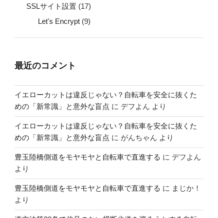
SSLサイト設置
(17)
Let's Encrypt
(9)
最近のコメント
イエローカットは違反じゃない？自転車を安全に抜くた
めの「新常識」と意外な盲点
に
デフよん
より
イエローカットは違反じゃない？自転車を安全に抜くた
めの「新常識」と意外な盲点
に
がんちゃん
より
豊玉陸橋側道をモヤモヤと自転車で直進する
に
デフよん
より
豊玉陸橋側道をモヤモヤと自転車で直進する
に
まじか！
より