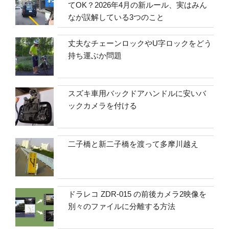
てOK？2026年4月の新ルール、実はみん
なが誤解している3つのこと
丈夫なチェーンロックやU字ロックをどう
持ち運ぶか問題
スズキ車用バックドアハンドルに安いバ
ックカメラを付ける
二子橋と新二子橋を渡って多摩川越え
ドラレコ ZDR-015 の前後カメラ2映像を
別々のファイルに分離する方法