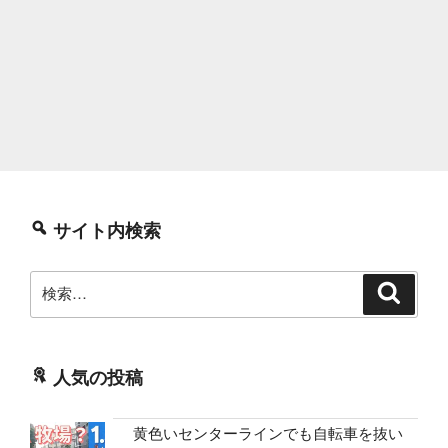
サイト内検索
検
検
索
索:
人気の投稿
黄色いセンターラインでも自転車を抜い