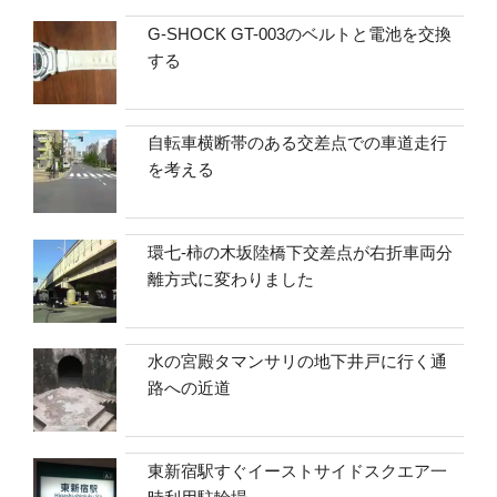
G-SHOCK GT-003のベルトと電池を交換
する
自転車横断帯のある交差点での車道走行
を考える
環七-柿の木坂陸橋下交差点が右折車両分
離方式に変わりました
水の宮殿タマンサリの地下井戸に行く通
路への近道
東新宿駅すぐイーストサイドスクエア一