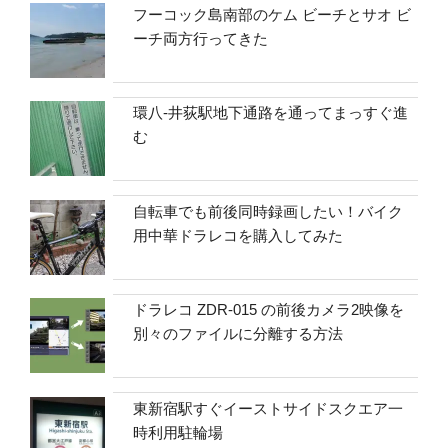
フーコック島南部のケム ビーチとサオ ビ
ーチ両方行ってきた
環八-井荻駅地下通路を通ってまっすぐ進
む
自転車でも前後同時録画したい！バイク
用中華ドラレコを購入してみた
ドラレコ ZDR-015 の前後カメラ2映像を
別々のファイルに分離する方法
東新宿駅すぐイーストサイドスクエア一
時利用駐輪場