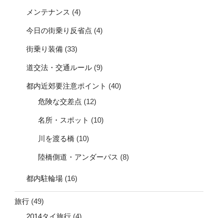
メンテナンス
(4)
今日の街乗り反省点
(4)
街乗り装備
(33)
道交法・交通ルール
(9)
都内近郊要注意ポイント
(40)
危険な交差点
(12)
名所・スポット
(10)
川を渡る橋
(10)
陸橋側道・アンダーパス
(8)
都内駐輪場
(16)
旅行
(49)
2014タイ旅行
(4)