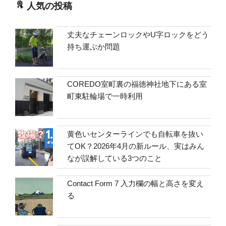
人気の投稿
丈夫なチェーンロックやU字ロックをどう
持ち運ぶか問題
COREDO室町裏の福徳神社地下にある室
町東駐輪場で一時利用
黄色いセンターラインでも自転車を抜い
てOK？2026年4月の新ルール、実はみん
なが誤解している3つのこと
Contact Form 7 入力欄の幅と高さを変え
る