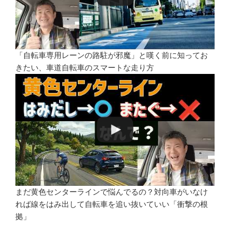
「自転車専用レーンの路駐が邪魔」と嘆く前に知ってお
きたい、車道自転車のスマートな走り方
まだ黄色センターラインで悩んでるの？対向車がいなけ
れば線をはみ出して自転車を追い抜いていい「衝撃の根
拠」