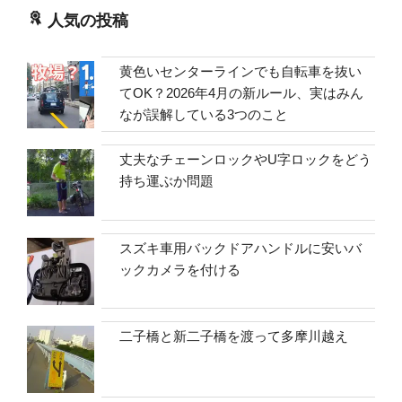
人気の投稿
黄色いセンターラインでも自転車を抜い
てOK？2026年4月の新ルール、実はみん
なが誤解している3つのこと
丈夫なチェーンロックやU字ロックをどう
持ち運ぶか問題
スズキ車用バックドアハンドルに安いバ
ックカメラを付ける
二子橋と新二子橋を渡って多摩川越え