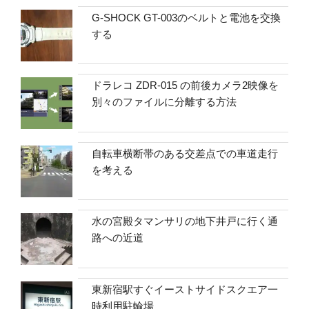
G-SHOCK GT-003のベルトと電池を交換
する
ドラレコ ZDR-015 の前後カメラ2映像を
別々のファイルに分離する方法
自転車横断帯のある交差点での車道走行
を考える
水の宮殿タマンサリの地下井戸に行く通
路への近道
東新宿駅すぐイーストサイドスクエア一
時利用駐輪場