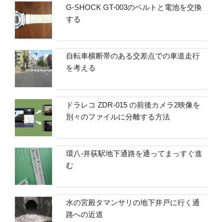
G-SHOCK GT-003のベルトと電池を交換
する
自転車横断帯のある交差点での車道走行
を考える
ドラレコ ZDR-015 の前後カメラ2映像を
別々のファイルに分離する方法
環八-井荻駅地下通路を通ってまっすぐ進
む
水の宮殿タマンサリの地下井戸に行く通
路への近道