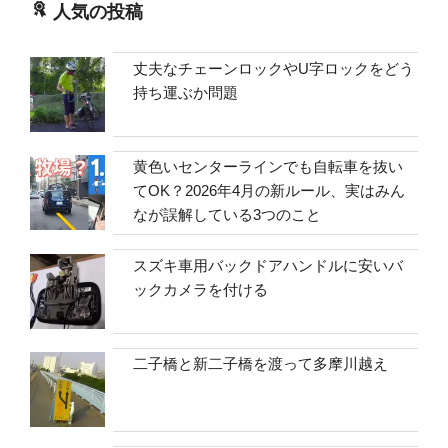
人気の投稿
丈夫なチェーンロックやU字ロックをどう
持ち運ぶか問題
黄色いセンターラインでも自転車を抜い
てOK？2026年4月の新ルール、実はみん
なが誤解している3つのこと
スズキ車用バックドアハンドルに安いバ
ックカメラを付ける
二子橋と新二子橋を渡って多摩川越え