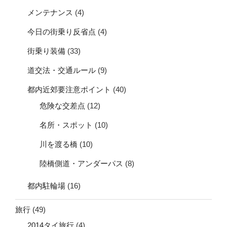
メンテナンス
(4)
今日の街乗り反省点
(4)
街乗り装備
(33)
道交法・交通ルール
(9)
都内近郊要注意ポイント
(40)
危険な交差点
(12)
名所・スポット
(10)
川を渡る橋
(10)
陸橋側道・アンダーパス
(8)
都内駐輪場
(16)
旅行
(49)
2014タイ旅行
(4)