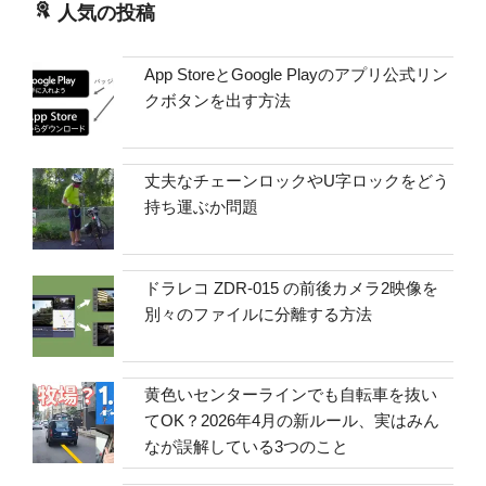
人気の投稿
App StoreとGoogle Playのアプリ公式リン
クボタンを出す方法
丈夫なチェーンロックやU字ロックをどう
持ち運ぶか問題
ドラレコ ZDR-015 の前後カメラ2映像を
別々のファイルに分離する方法
黄色いセンターラインでも自転車を抜い
てOK？2026年4月の新ルール、実はみん
なが誤解している3つのこと