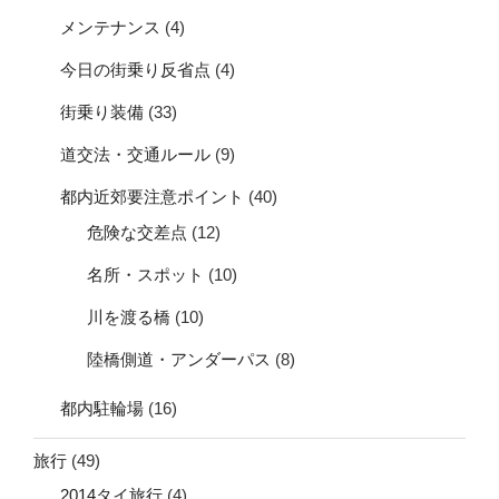
メンテナンス
(4)
今日の街乗り反省点
(4)
街乗り装備
(33)
道交法・交通ルール
(9)
都内近郊要注意ポイント
(40)
危険な交差点
(12)
名所・スポット
(10)
川を渡る橋
(10)
陸橋側道・アンダーパス
(8)
都内駐輪場
(16)
旅行
(49)
2014タイ旅行
(4)