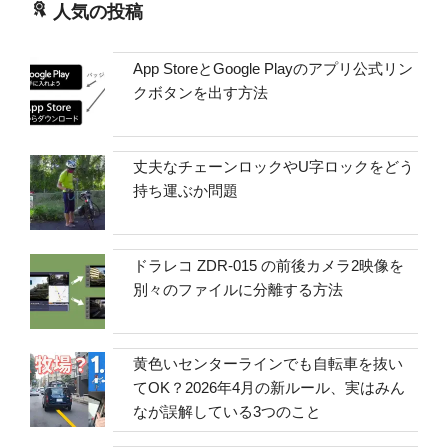
人気の投稿
App StoreとGoogle Playのアプリ公式リン
クボタンを出す方法
丈夫なチェーンロックやU字ロックをどう
持ち運ぶか問題
ドラレコ ZDR-015 の前後カメラ2映像を
別々のファイルに分離する方法
黄色いセンターラインでも自転車を抜い
てOK？2026年4月の新ルール、実はみん
なが誤解している3つのこと