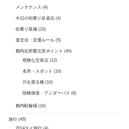
メンテナンス
(4)
今日の街乗り反省点
(4)
街乗り装備
(33)
道交法・交通ルール
(9)
都内近郊要注意ポイント
(40)
危険な交差点
(12)
名所・スポット
(10)
川を渡る橋
(10)
陸橋側道・アンダーパス
(8)
都内駐輪場
(16)
旅行
(49)
2014タイ旅行
(4)