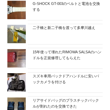
G-SHOCK GT-003のベルトと電池を交換
する
二子橋と新二子橋を渡って多摩川越え
15年使って壊れたRIMOWA SALSAのハン
ドルを正規修理してもらえた
スズキ車用バックドアハンドルに安いバ
ックカメラを付ける
リアサイドバッグのプラスチックバック
ルが割れたのを交換できた