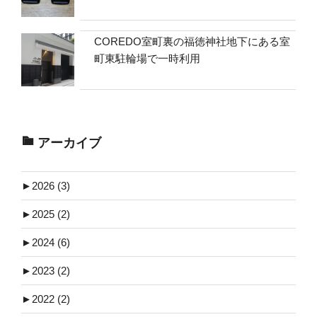
COREDO室町裏の福徳神社地下にある室
町東駐輪場で一時利用
アーカイブ
►
2026 (3)
►
2025 (2)
►
2024 (6)
►
2023 (2)
►
2022 (2)