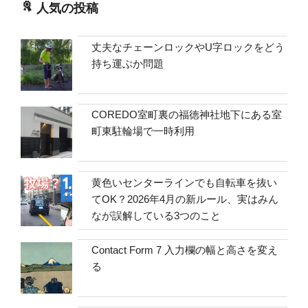
人気の投稿
丈夫なチェーンロックやU字ロックをどう
持ち運ぶか問題
COREDO室町裏の福徳神社地下にある室
町東駐輪場で一時利用
黄色いセンターラインでも自転車を抜い
てOK？2026年4月の新ルール、実はみん
なが誤解している3つのこと
Contact Form 7 入力欄の幅と高さを変え
る