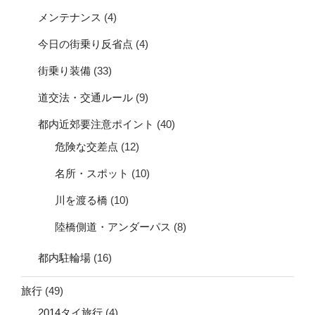
メンテナンス
(4)
今日の街乗り反省点
(4)
街乗り装備
(33)
道交法・交通ルール
(9)
都内近郊要注意ポイント
(40)
危険な交差点
(12)
名所・スポット
(10)
川を渡る橋
(10)
陸橋側道・アンダーパス
(8)
都内駐輪場
(16)
旅行
(49)
2014タイ旅行
(4)