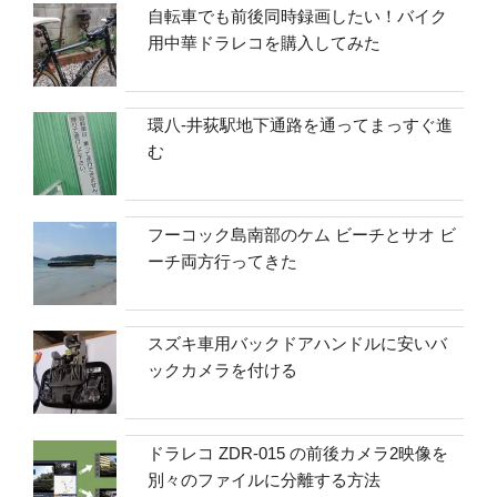
自転車でも前後同時録画したい！バイク
用中華ドラレコを購入してみた
環八-井荻駅地下通路を通ってまっすぐ進
む
フーコック島南部のケム ビーチとサオ ビ
ーチ両方行ってきた
スズキ車用バックドアハンドルに安いバ
ックカメラを付ける
ドラレコ ZDR-015 の前後カメラ2映像を
別々のファイルに分離する方法