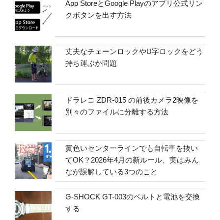
App StoreとGoogle Playのアプリ公式リン
クボタンを出す方法
丈夫なチェーンロックやU字ロックをどう
持ち運ぶか問題
ドラレコ ZDR-015 の前後カメラ2映像を
別々のファイルに分離する方法
黄色いセンターラインでも自転車を抜い
てOK？2026年4月の新ルール、実はみん
なが誤解している3つのこと
G-SHOCK GT-003のベルトと電池を交換
する