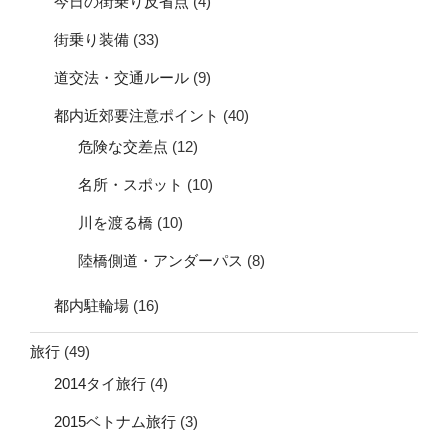
今日の街乗り反省点
(4)
街乗り装備
(33)
道交法・交通ルール
(9)
都内近郊要注意ポイント
(40)
危険な交差点
(12)
名所・スポット
(10)
川を渡る橋
(10)
陸橋側道・アンダーパス
(8)
都内駐輪場
(16)
旅行
(49)
2014タイ旅行
(4)
2015ベトナム旅行
(3)