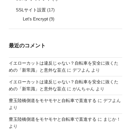
SSLサイト設置
(17)
Let's Encrypt
(9)
最近のコメント
イエローカットは違反じゃない？自転車を安全に抜くた
めの「新常識」と意外な盲点
に
デフよん
より
イエローカットは違反じゃない？自転車を安全に抜くた
めの「新常識」と意外な盲点
に
がんちゃん
より
豊玉陸橋側道をモヤモヤと自転車で直進する
に
デフよん
より
豊玉陸橋側道をモヤモヤと自転車で直進する
に
まじか！
より