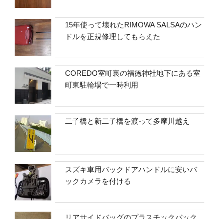
15年使って壊れたRIMOWA SALSAのハン
ドルを正規修理してもらえた
COREDO室町裏の福徳神社地下にある室
町東駐輪場で一時利用
二子橋と新二子橋を渡って多摩川越え
スズキ車用バックドアハンドルに安いバ
ックカメラを付ける
リアサイドバッグのプラスチックバック