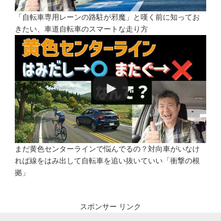
「自転車専用レーンの路駐が邪魔」と嘆く前に知ってお
きたい、車道自転車のスマートな走り方
まだ黄色センターラインで悩んでるの？対向車がいなけ
れば線をはみ出して自転車を追い抜いていい「衝撃の根
拠」
スポンサー リンク