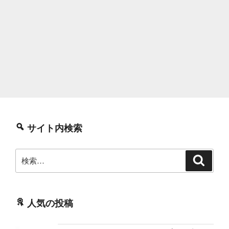
サイト内検索
検
検
索
索:
人気の投稿