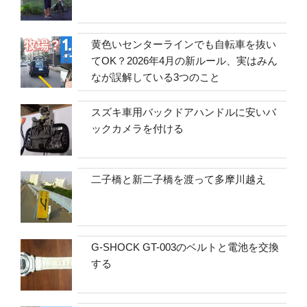
黄色いセンターラインでも自転車を抜い
てOK？2026年4月の新ルール、実はみん
なが誤解している3つのこと
スズキ車用バックドアハンドルに安いバ
ックカメラを付ける
二子橋と新二子橋を渡って多摩川越え
G-SHOCK GT-003のベルトと電池を交換
する