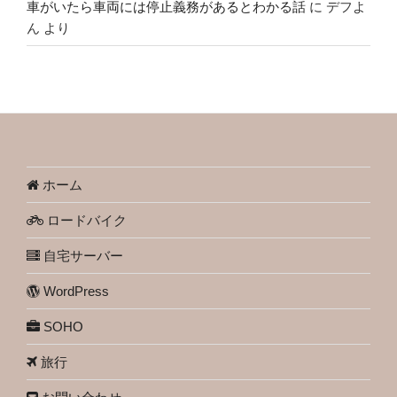
車がいたら車両には停止義務があるとわかる話
に
デフよ
ん
より
ホーム
ロードバイク
自宅サーバー
WordPress
SOHO
旅行