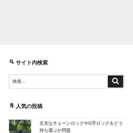
サイト内検索
検
検
索
索:
人気の投稿
丈夫なチェーンロックやU字ロックをどう
持ち運ぶか問題