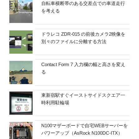
自転車横断帯のある交差点での車道走行
を考える
ドラレコ ZDR-015 の前後カメラ2映像を
別々のファイルに分離する方法
Contact Form 7 入力欄の幅と高さを変え
る
東新宿駅すぐイーストサイドスクエア一
時利用駐輪場
N100マザーボードで自宅WEBサーバーを
パワーアップ（AsRock N100DC-ITX）