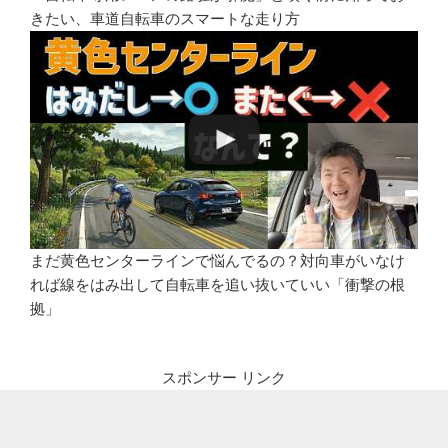
きたい、車道自転車のスマートな走り方
まだ黄色センターラインで悩んでるの？対向車がいなけ
れば線をはみ出して自転車を追い抜いていい「衝撃の根
拠」
スポンサー リンク