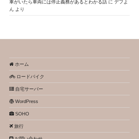
車がいたら車両には停止義務があるとわかる話
に
デフよ
ん
より
ホーム
ロードバイク
自宅サーバー
WordPress
SOHO
旅行
お問い合わせ