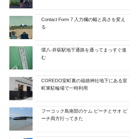
Contact Form 7 入力欄の幅と高さを変え
る
環八-井荻駅地下通路を通ってまっすぐ進
む
COREDO室町裏の福徳神社地下にある室
町東駐輪場で一時利用
フーコック島南部のケム ビーチとサオ ビ
ーチ両方行ってきた