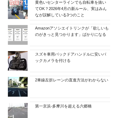
黄色いセンターラインでも自転車を抜い
てOK？2026年4月の新ルール、実はみん
なが誤解している3つのこと
Amazonアソシエイトリンクが「欲しいも
のがきっと見つかります」ばかりになる
スズキ車用バックドアハンドルに安いバ
ックカメラを付ける
2車線左折レーンの直進方法がわからない
第一京浜-多摩川を超える六郷橋