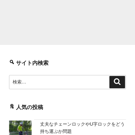
サイト内検索
検
検
索
索:
人気の投稿
丈夫なチェーンロックやU字ロックをどう
持ち運ぶか問題