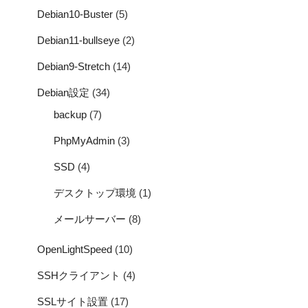
Debian10-Buster
(5)
Debian11-bullseye
(2)
Debian9-Stretch
(14)
Debian設定
(34)
backup
(7)
PhpMyAdmin
(3)
SSD
(4)
デスクトップ環境
(1)
メールサーバー
(8)
OpenLightSpeed
(10)
SSHクライアント
(4)
SSLサイト設置
(17)