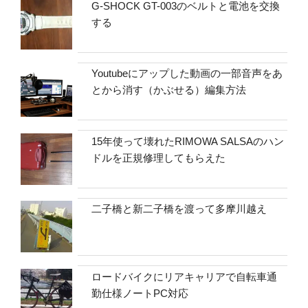
G-SHOCK GT-003のベルトと電池を交換
する
Youtubeにアップした動画の一部音声をあ
とから消す（かぶせる）編集方法
15年使って壊れたRIMOWA SALSAのハン
ドルを正規修理してもらえた
二子橋と新二子橋を渡って多摩川越え
ロードバイクにリアキャリアで自転車通
勤仕様ノートPC対応