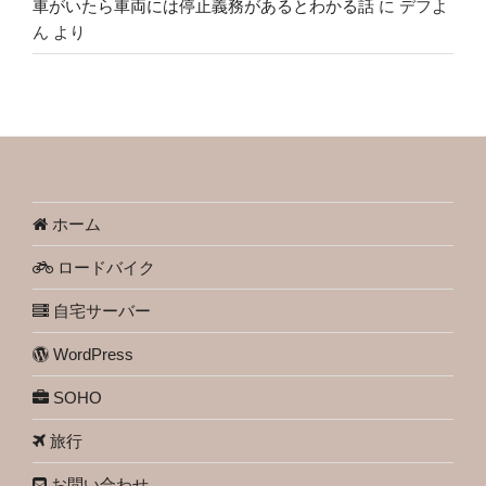
車がいたら車両には停止義務があるとわかる話
に
デフよ
ん
より
ホーム
ロードバイク
自宅サーバー
WordPress
SOHO
旅行
お問い合わせ