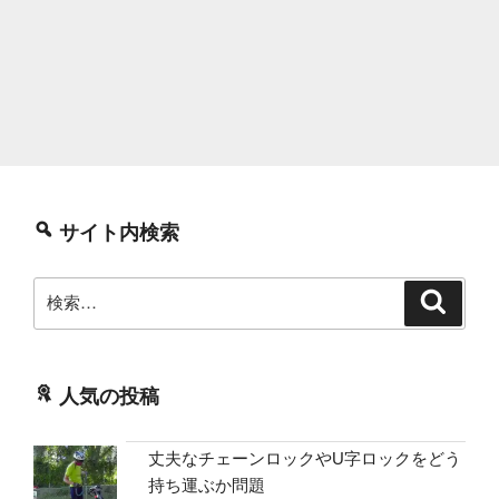
サイト内検索
検
検
索
索:
人気の投稿
丈夫なチェーンロックやU字ロックをどう
持ち運ぶか問題