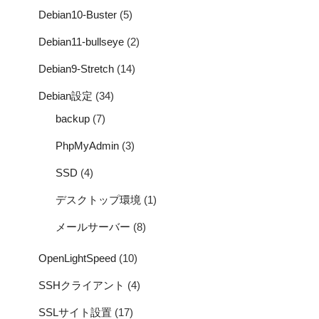
Debian10-Buster
(5)
Debian11-bullseye
(2)
Debian9-Stretch
(14)
Debian設定
(34)
backup
(7)
PhpMyAdmin
(3)
SSD
(4)
デスクトップ環境
(1)
メールサーバー
(8)
OpenLightSpeed
(10)
SSHクライアント
(4)
SSLサイト設置
(17)