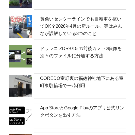
黄色いセンターラインでも自転車を抜い
てOK？2026年4月の新ルール、実はみん
なが誤解している3つのこと
ドラレコ ZDR-015 の前後カメラ2映像を
別々のファイルに分離する方法
COREDO室町裏の福徳神社地下にある室
町東駐輪場で一時利用
App StoreとGoogle Playのアプリ公式リン
クボタンを出す方法