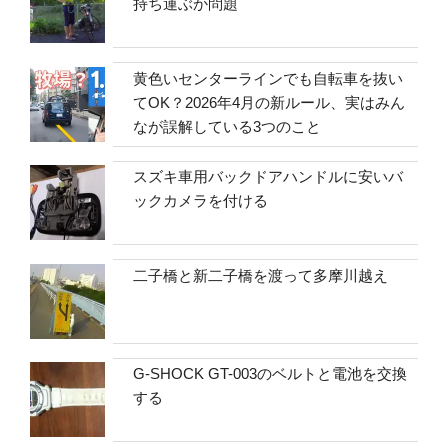
持ち運ぶか問題
黄色いセンターラインでも自転車を抜い
てOK？2026年4月の新ルール、実はみん
なが誤解している3つのこと
スズキ車用バックドアハンドルに安いバ
ックカメラを付ける
二子橋と新二子橋を渡って多摩川越え
G-SHOCK GT-003のベルトと電池を交換
する