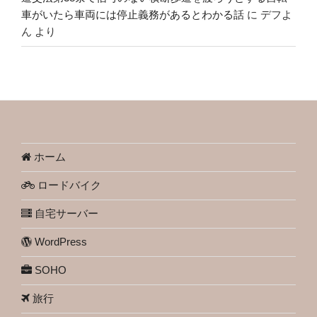
車がいたら車両には停止義務があるとわかる話
に
デフよ
ん
より
ホーム
ロードバイク
自宅サーバー
WordPress
SOHO
旅行