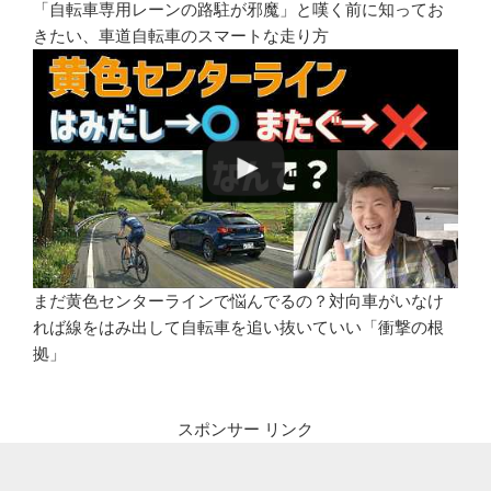
「自転車専用レーンの路駐が邪魔」と嘆く前に知ってお
きたい、車道自転車のスマートな走り方
まだ黄色センターラインで悩んでるの？対向車がいなけ
れば線をはみ出して自転車を追い抜いていい「衝撃の根
拠」
スポンサー リンク