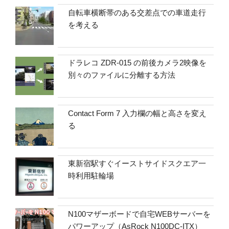
自転車横断帯のある交差点での車道走行
を考える
ドラレコ ZDR-015 の前後カメラ2映像を
別々のファイルに分離する方法
Contact Form 7 入力欄の幅と高さを変え
る
東新宿駅すぐイーストサイドスクエア一
時利用駐輪場
N100マザーボードで自宅WEBサーバーを
パワーアップ（AsRock N100DC-ITX）