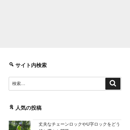
サイト内検索
検
検
索
索:
人気の投稿
丈夫なチェーンロックやU字ロックをどう