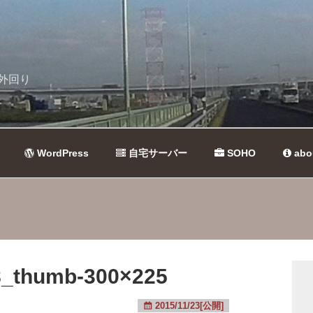
外回り
WordPress
自宅サーバー
SOHO
abo
_thumb-300×225
2015/11/23[公開]