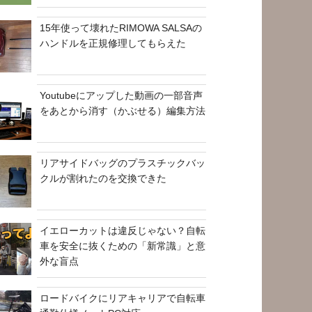
15年使って壊れたRIMOWA SALSAの
ハンドルを正規修理してもらえた
Youtubeにアップした動画の一部音声
をあとから消す（かぶせる）編集方法
リアサイドバッグのプラスチックバッ
クルが割れたのを交換できた
イエローカットは違反じゃない？自転
車を安全に抜くための「新常識」と意
外な盲点
ロードバイクにリアキャリアで自転車