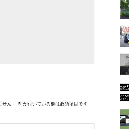
ません。
※
が付いている欄は必須項目です