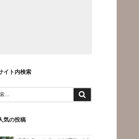
サイト内検索
検
索
人気の投稿