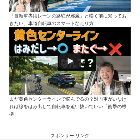
「自転車専用レーンの路駐が邪魔」と嘆く前に知ってお
きたい、車道自転車のスマートな走り方
まだ黄色センターラインで悩んでるの？対向車がいなけ
れば線をはみ出して自転車を追い抜いていい「衝撃の根
拠」
スポンサー リンク