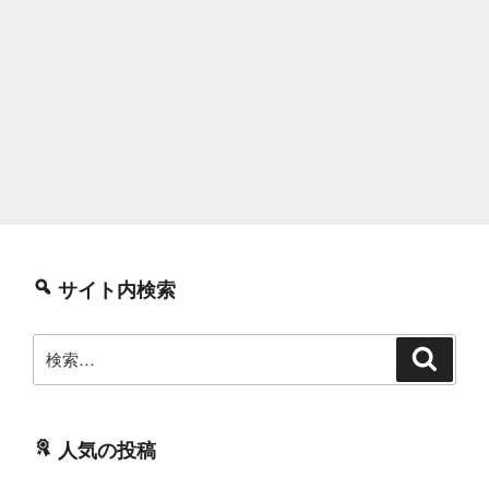
サイト内検索
検
検
索
索:
人気の投稿