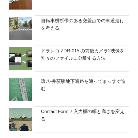
自転車横断帯のある交差点での車道走行
を考える
ドラレコ ZDR-015 の前後カメラ2映像を
別々のファイルに分離する方法
環八-井荻駅地下通路を通ってまっすぐ進
む
Contact Form 7 入力欄の幅と高さを変え
る