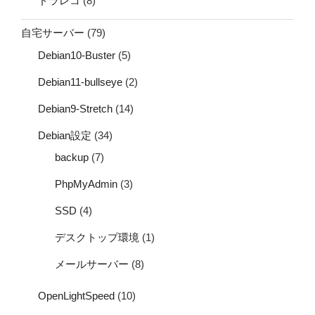
ドラレコ
(8)
自宅サーバー
(79)
Debian10-Buster
(5)
Debian11-bullseye
(2)
Debian9-Stretch
(14)
Debian設定
(34)
backup
(7)
PhpMyAdmin
(3)
SSD
(4)
デスクトップ環境
(1)
メールサーバー
(8)
OpenLightSpeed
(10)