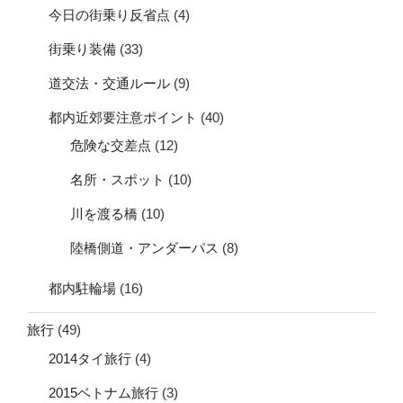
今日の街乗り反省点
(4)
街乗り装備
(33)
道交法・交通ルール
(9)
都内近郊要注意ポイント
(40)
危険な交差点
(12)
名所・スポット
(10)
川を渡る橋
(10)
陸橋側道・アンダーパス
(8)
都内駐輪場
(16)
旅行
(49)
2014タイ旅行
(4)
2015ベトナム旅行
(3)