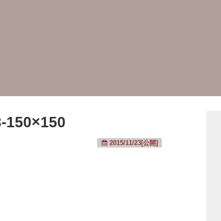
-150×150
2015/11/23[公開]