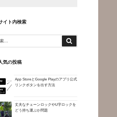
サイト内検索
検
索
人気の投稿
App StoreとGoogle Playのアプリ公式
リンクボタンを出す方法
丈夫なチェーンロックやU字ロックを
どう持ち運ぶか問題