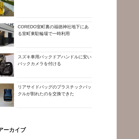
COREDO室町裏の福徳神社地下にあ
る室町東駐輪場で一時利用
スズキ車用バックドアハンドルに安い
バックカメラを付ける
リアサイドバッグのプラスチックバッ
クルが割れたのを交換できた
アーカイブ