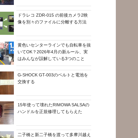
ドラレコ ZDR-015 の前後カメラ2映
像を別々のファイルに分離する方法
黄色いセンターラインでも自転車を抜
いてOK？2026年4月の新ルール、実
はみんなが誤解している3つのこと
G-SHOCK GT-003のベルトと電池を
交換する
15年使って壊れたRIMOWA SALSAの
ハンドルを正規修理してもらえた
二子橋と新二子橋を渡って多摩川越え