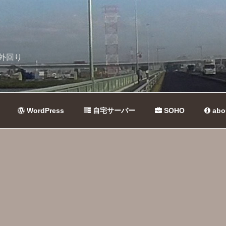
外回り
WordPress
自宅サーバー
SOHO
abo