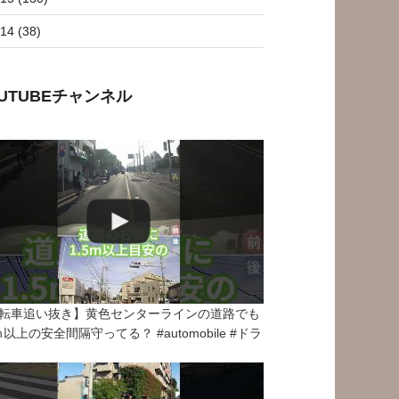
14 (38)
OUTUBEチャンネル
転車追い抜き】黄色センターラインの道路でも
5ｍ以上の安全間隔守ってる？ #automobile #ドラ