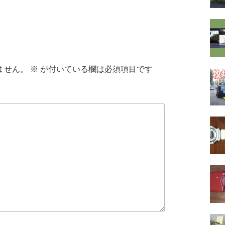
ません。
※
が付いている欄は必須項目です