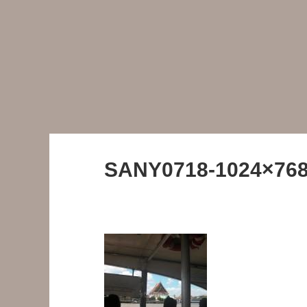
SANY0718-1024×768