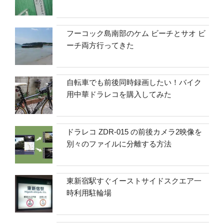
フーコック島南部のケム ビーチとサオ ビ
ーチ両方行ってきた
自転車でも前後同時録画したい！バイク
用中華ドラレコを購入してみた
ドラレコ ZDR-015 の前後カメラ2映像を
別々のファイルに分離する方法
東新宿駅すぐイーストサイドスクエア一
時利用駐輪場