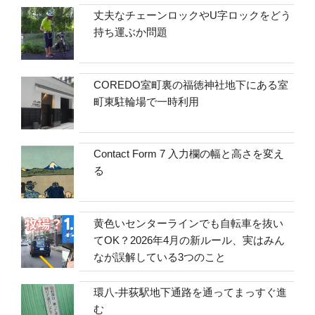
丈夫なチェーンロックやU字ロックをどう
持ち運ぶか問題
COREDO室町裏の福徳神社地下にある室
町東駐輪場で一時利用
Contact Form 7 入力欄の幅と高さを変え
る
黄色いセンターラインでも自転車を抜い
てOK？2026年4月の新ルール、実はみん
なが誤解している3つのこと
環八-井荻駅地下通路を通ってまっすぐ進
む