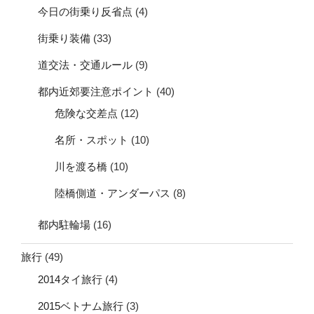
今日の街乗り反省点
(4)
街乗り装備
(33)
道交法・交通ルール
(9)
都内近郊要注意ポイント
(40)
危険な交差点
(12)
名所・スポット
(10)
川を渡る橋
(10)
陸橋側道・アンダーパス
(8)
都内駐輪場
(16)
旅行
(49)
2014タイ旅行
(4)
2015ベトナム旅行
(3)