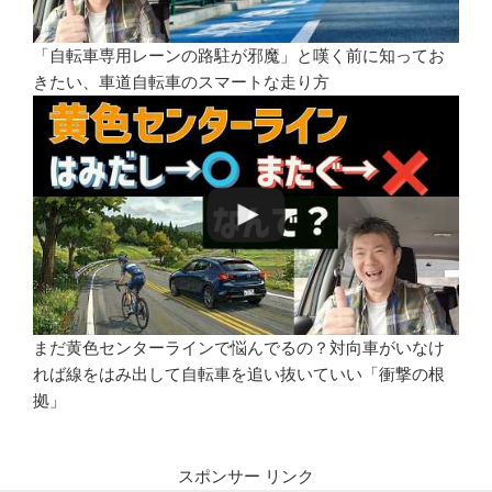
「自転車専用レーンの路駐が邪魔」と嘆く前に知ってお
きたい、車道自転車のスマートな走り方
まだ黄色センターラインで悩んでるの？対向車がいなけ
れば線をはみ出して自転車を追い抜いていい「衝撃の根
拠」
スポンサー リンク