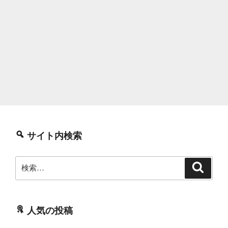
サイト内検索
検
検
索
索:
人気の投稿