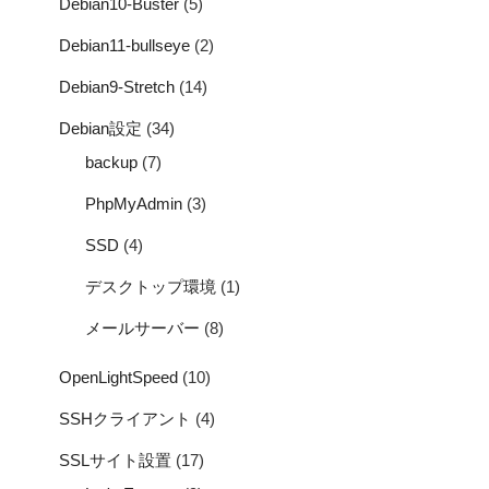
Debian10-Buster
(5)
Debian11-bullseye
(2)
Debian9-Stretch
(14)
Debian設定
(34)
backup
(7)
PhpMyAdmin
(3)
SSD
(4)
デスクトップ環境
(1)
メールサーバー
(8)
OpenLightSpeed
(10)
SSHクライアント
(4)
SSLサイト設置
(17)