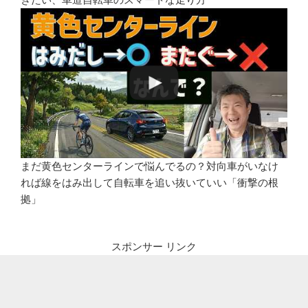
まだ黄色センターラインで悩んでるの？対向車がいなけ
れば線をはみ出して自転車を追い抜いていい「衝撃の根
拠」
スポンサー リンク