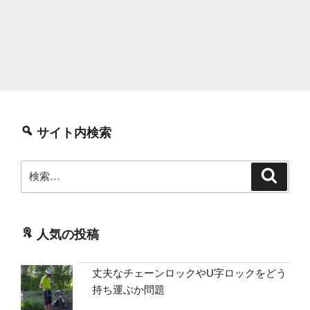
サイト内検索
検
検
索
索:
人気の投稿
丈夫なチェーンロックやU字ロックをどう
持ち運ぶか問題