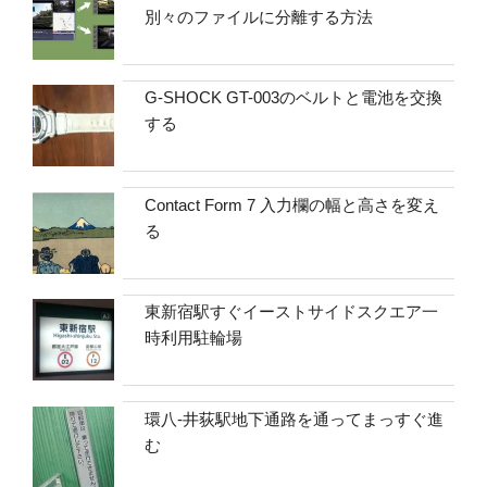
別々のファイルに分離する方法
G-SHOCK GT-003のベルトと電池を交換
する
Contact Form 7 入力欄の幅と高さを変え
る
東新宿駅すぐイーストサイドスクエア一
時利用駐輪場
環八-井荻駅地下通路を通ってまっすぐ進
む