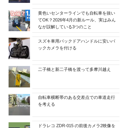
黄色いセンターラインでも自転車を抜い
てOK？2026年4月の新ルール、実はみん
なが誤解している3つのこと
スズキ車用バックドアハンドルに安いバ
ックカメラを付ける
二子橋と新二子橋を渡って多摩川越え
自転車横断帯のある交差点での車道走行
を考える
ドラレコ ZDR-015 の前後カメラ2映像を