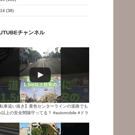
14 (38)
OUTUBEチャンネル
転車追い抜き】黄色センターラインの道路でも
5ｍ以上の安全間隔守ってる？ #automobile #ドラ