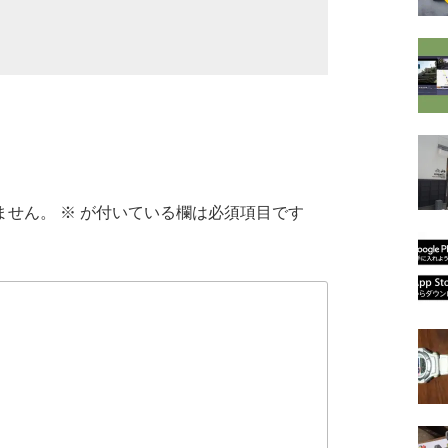
ません。
※
が付いている欄は必須項目です