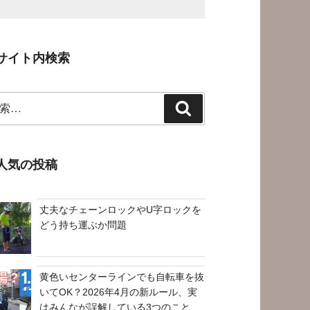
サイト内検索
検
索
人気の投稿
丈夫なチェーンロックやU字ロックを
どう持ち運ぶか問題
黄色いセンターラインでも自転車を抜
いてOK？2026年4月の新ルール、実
はみんなが誤解している3つのこと