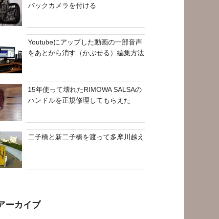
バックカメラを付ける
Youtubeにアップした動画の一部音声
をあとから消す（かぶせる）編集方法
15年使って壊れたRIMOWA SALSAの
ハンドルを正規修理してもらえた
二子橋と新二子橋を渡って多摩川越え
アーカイブ