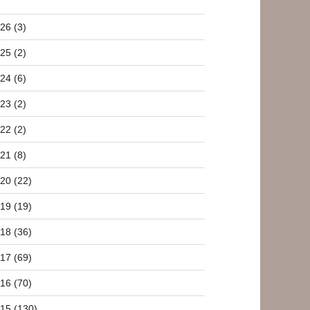
26 (3)
25 (2)
24 (6)
23 (2)
22 (2)
21 (8)
20 (22)
19 (19)
18 (36)
17 (69)
16 (70)
15 (130)