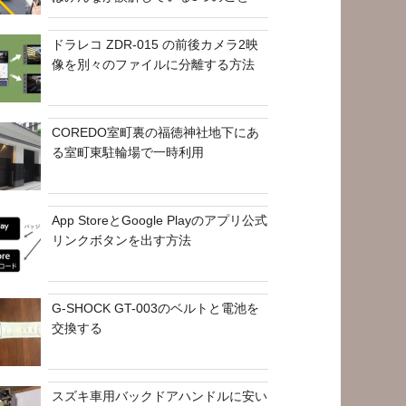
ドラレコ ZDR-015 の前後カメラ2映
像を別々のファイルに分離する方法
COREDO室町裏の福徳神社地下にあ
る室町東駐輪場で一時利用
App StoreとGoogle Playのアプリ公式
リンクボタンを出す方法
G-SHOCK GT-003のベルトと電池を
交換する
スズキ車用バックドアハンドルに安い