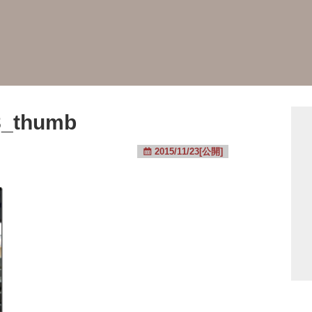
8_thumb
2015/11/23[公開]