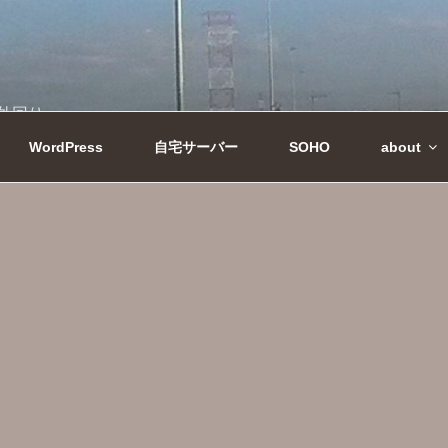
外回り
WordPress
自宅サーバー
SOHO
abo