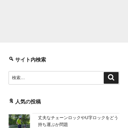
サイト内検索
検
検
索
索:
人気の投稿
丈夫なチェーンロックやU字ロックをどう
持ち運ぶか問題