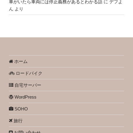
車がいたら車両には停止義務があるとわかる話
に
デフよ
ん
より
ホーム
ロードバイク
自宅サーバー
WordPress
SOHO
旅行
お問い合わせ