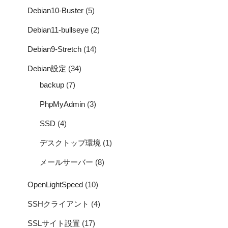
Debian10-Buster
(5)
Debian11-bullseye
(2)
Debian9-Stretch
(14)
Debian設定
(34)
backup
(7)
PhpMyAdmin
(3)
SSD
(4)
デスクトップ環境
(1)
メールサーバー
(8)
OpenLightSpeed
(10)
SSHクライアント
(4)
SSLサイト設置
(17)