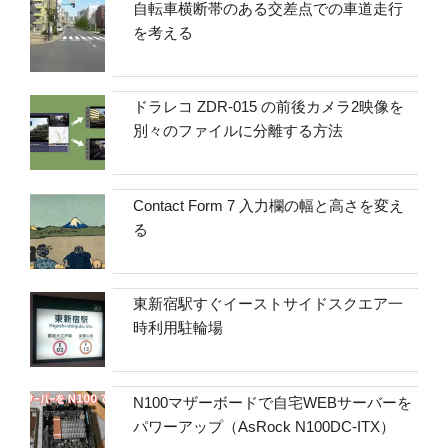
自転車横断帯のある交差点での車道走行
を考える
ドラレコ ZDR-015 の前後カメラ2映像を
別々のファイルに分離する方法
Contact Form 7 入力欄の幅と高さを変え
る
東新宿駅すぐイーストサイドスクエア一
時利用駐輪場
N100マザーボードで自宅WEBサーバーを
パワーアップ（AsRock N100DC-ITX）