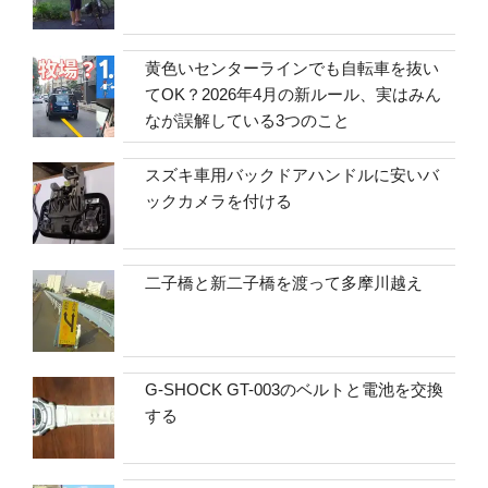
黄色いセンターラインでも自転車を抜い
てOK？2026年4月の新ルール、実はみん
なが誤解している3つのこと
スズキ車用バックドアハンドルに安いバ
ックカメラを付ける
二子橋と新二子橋を渡って多摩川越え
G-SHOCK GT-003のベルトと電池を交換
する