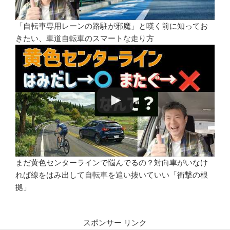
「自転車専用レーンの路駐が邪魔」と嘆く前に知ってお
きたい、車道自転車のスマートな走り方
まだ黄色センターラインで悩んでるの？対向車がいなけ
れば線をはみ出して自転車を追い抜いていい「衝撃の根
拠」
スポンサー リンク