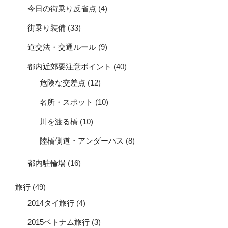
今日の街乗り反省点
(4)
街乗り装備
(33)
道交法・交通ルール
(9)
都内近郊要注意ポイント
(40)
危険な交差点
(12)
名所・スポット
(10)
川を渡る橋
(10)
陸橋側道・アンダーパス
(8)
都内駐輪場
(16)
旅行
(49)
2014タイ旅行
(4)
2015ベトナム旅行
(3)