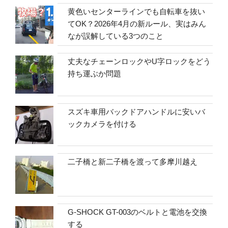
黄色いセンターラインでも自転車を抜い
てOK？2026年4月の新ルール、実はみん
なが誤解している3つのこと
丈夫なチェーンロックやU字ロックをどう
持ち運ぶか問題
スズキ車用バックドアハンドルに安いバ
ックカメラを付ける
二子橋と新二子橋を渡って多摩川越え
G-SHOCK GT-003のベルトと電池を交換
する