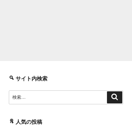
サイト内検索
検
検
索
索:
人気の投稿