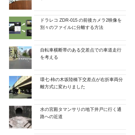
ドラレコ ZDR-015 の前後カメラ2映像を
別々のファイルに分離する方法
自転車横断帯のある交差点での車道走行
を考える
環七-柿の木坂陸橋下交差点が右折車両分
離方式に変わりました
水の宮殿タマンサリの地下井戸に行く通
路への近道