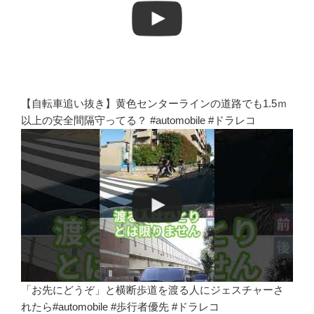
【自転車追い抜き】黄色センターラインの道路でも1.5ｍ
以上の安全間隔守ってる？ #automobile #ドラレコ
「お先にどうぞ」と横断歩道を渡る人にジェスチャーさ
れたら#automobile #歩行者優先 #ドラレコ