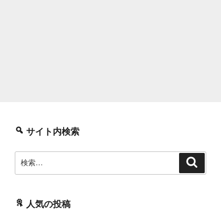
サイト内検索
検
検
索
索:
人気の投稿