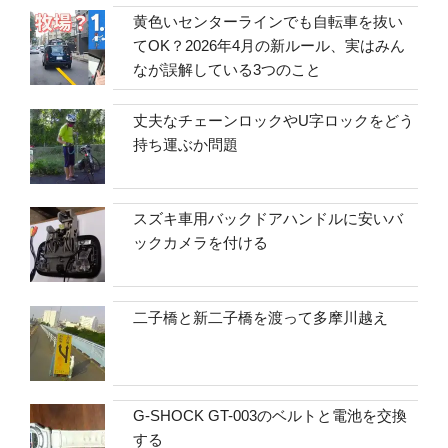
黄色いセンターラインでも自転車を抜い
てOK？2026年4月の新ルール、実はみん
なが誤解している3つのこと
丈夫なチェーンロックやU字ロックをどう
持ち運ぶか問題
スズキ車用バックドアハンドルに安いバ
ックカメラを付ける
二子橋と新二子橋を渡って多摩川越え
G-SHOCK GT-003のベルトと電池を交換
する