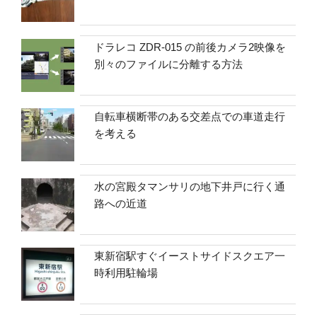
ドラレコ ZDR-015 の前後カメラ2映像を
別々のファイルに分離する方法
自転車横断帯のある交差点での車道走行
を考える
水の宮殿タマンサリの地下井戸に行く通
路への近道
東新宿駅すぐイーストサイドスクエア一
時利用駐輪場