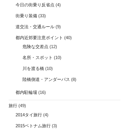
今日の街乗り反省点
(4)
街乗り装備
(33)
道交法・交通ルール
(9)
都内近郊要注意ポイント
(40)
危険な交差点
(12)
名所・スポット
(10)
川を渡る橋
(10)
陸橋側道・アンダーパス
(8)
都内駐輪場
(16)
旅行
(49)
2014タイ旅行
(4)
2015ベトナム旅行
(3)