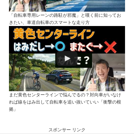
「自転車専用レーンの路駐が邪魔」と嘆く前に知ってお
きたい、車道自転車のスマートな走り方
まだ黄色センターラインで悩んでるの？対向車がいなけ
れば線をはみ出して自転車を追い抜いていい「衝撃の根
拠」
スポンサー リンク