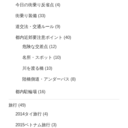
今日の街乗り反省点
(4)
街乗り装備
(33)
道交法・交通ルール
(9)
都内近郊要注意ポイント
(40)
危険な交差点
(12)
名所・スポット
(10)
川を渡る橋
(10)
陸橋側道・アンダーパス
(8)
都内駐輪場
(16)
旅行
(49)
2014タイ旅行
(4)
2015ベトナム旅行
(3)