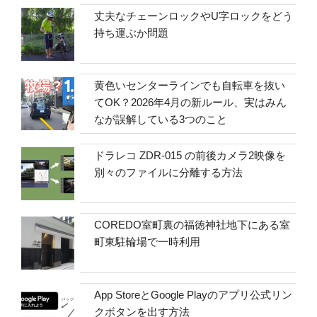
丈夫なチェーンロックやU字ロックをどう
持ち運ぶか問題
黄色いセンターラインでも自転車を抜い
てOK？2026年4月の新ルール、実はみん
なが誤解している3つのこと
ドラレコ ZDR-015 の前後カメラ2映像を
別々のファイルに分離する方法
COREDO室町裏の福徳神社地下にある室
町東駐輪場で一時利用
App StoreとGoogle Playのアプリ公式リン
クボタンを出す方法