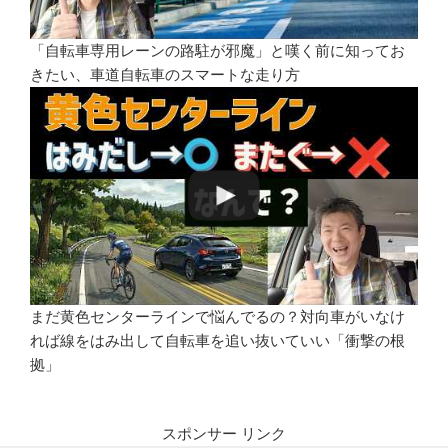
「自転車専用レーンの路駐が邪魔」と嘆く前に知ってお
きたい、車道自転車のスマートな走り方
まだ黄色センターラインで悩んでるの？対向車がいなけ
れば線をはみ出して自転車を追い抜いていい「衝撃の根
拠」
スポンサー リンク