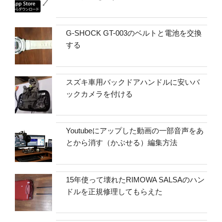
G-SHOCK GT-003のベルトと電池を交換
する
スズキ車用バックドアハンドルに安いバ
ックカメラを付ける
Youtubeにアップした動画の一部音声をあ
とから消す（かぶせる）編集方法
15年使って壊れたRIMOWA SALSAのハン
ドルを正規修理してもらえた