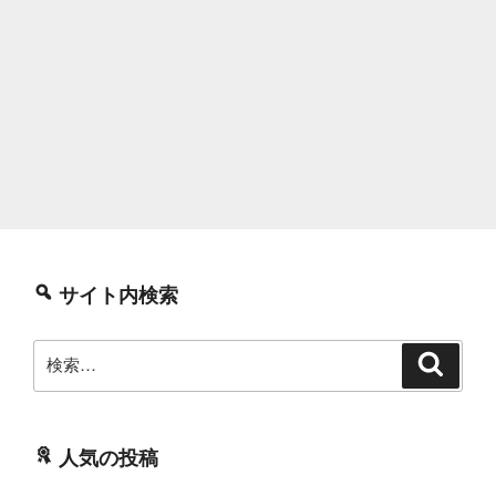
サイト内検索
検
検
索
索:
人気の投稿