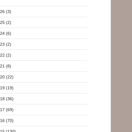
26 (3)
25 (2)
24 (6)
23 (2)
22 (2)
21 (8)
20 (22)
19 (19)
18 (36)
17 (69)
16 (70)
15 (130)