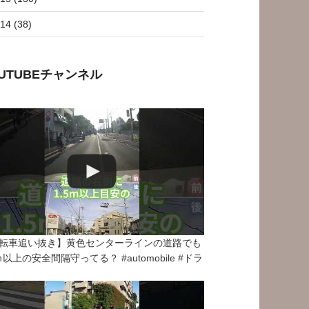
14 (38)
OUTUBEチャンネル
転車追い抜き】黄色センターラインの道路でも
5ｍ以上の安全間隔守ってる？ #automobile #ドラ