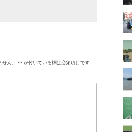
ません。
※
が付いている欄は必須項目です