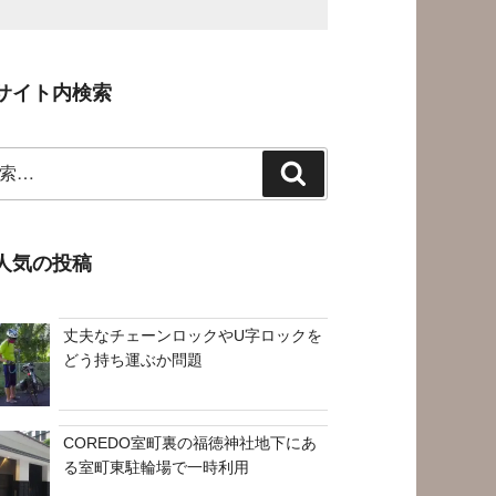
サイト内検索
検
索
人気の投稿
丈夫なチェーンロックやU字ロックを
どう持ち運ぶか問題
COREDO室町裏の福徳神社地下にあ
る室町東駐輪場で一時利用