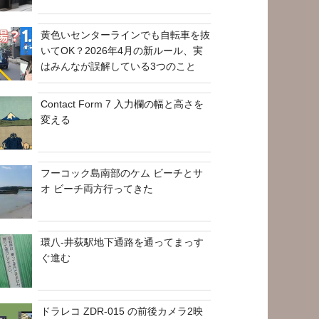
黄色いセンターラインでも自転車を抜
いてOK？2026年4月の新ルール、実
はみんなが誤解している3つのこと
Contact Form 7 入力欄の幅と高さを
変える
フーコック島南部のケム ビーチとサ
オ ビーチ両方行ってきた
環八-井荻駅地下通路を通ってまっす
ぐ進む
ドラレコ ZDR-015 の前後カメラ2映