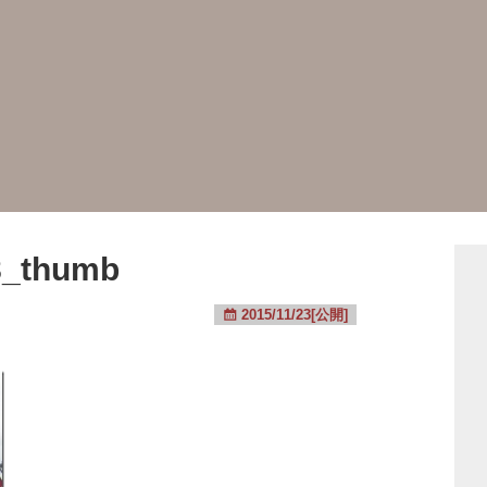
8_thumb
2015/11/23[公開]