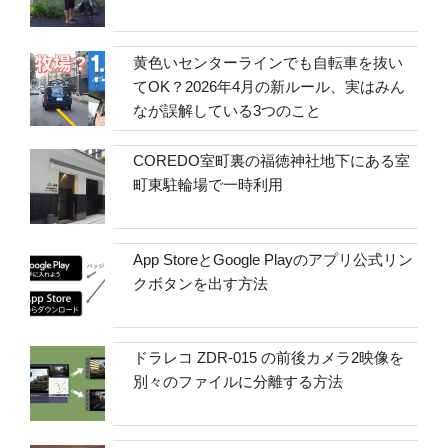
黄色いセンターラインでも自転車を抜い
てOK？2026年4月の新ルール、実はみん
なが誤解している3つのこと
COREDO室町裏の福徳神社地下にある室
町東駐輪場で一時利用
App StoreとGoogle Playのアプリ公式リン
クボタンを出す方法
ドラレコ ZDR-015 の前後カメラ2映像を
別々のファイルに分離する方法