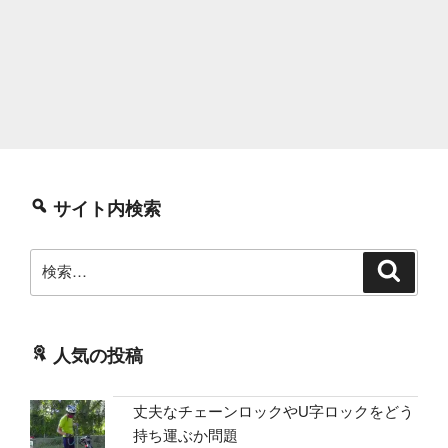
サイト内検索
検
検
索
索:
人気の投稿
丈夫なチェーンロックやU字ロックをどう
持ち運ぶか問題