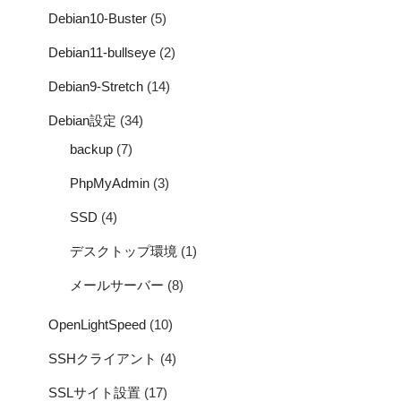
Debian10-Buster
(5)
Debian11-bullseye
(2)
Debian9-Stretch
(14)
Debian設定
(34)
backup
(7)
PhpMyAdmin
(3)
SSD
(4)
デスクトップ環境
(1)
メールサーバー
(8)
OpenLightSpeed
(10)
SSHクライアント
(4)
SSLサイト設置
(17)