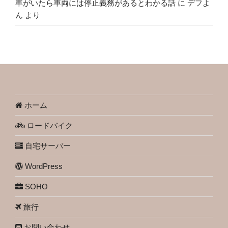
車がいたら車両には停止義務があるとわかる話
に
デフよ
ん
より
ホーム
ロードバイク
自宅サーバー
WordPress
SOHO
旅行
お問い合わせ