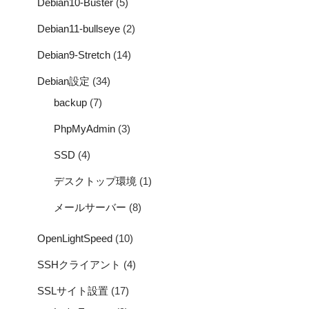
Debian10-Buster
(5)
Debian11-bullseye
(2)
Debian9-Stretch
(14)
Debian設定
(34)
backup
(7)
PhpMyAdmin
(3)
SSD
(4)
デスクトップ環境
(1)
メールサーバー
(8)
OpenLightSpeed
(10)
SSHクライアント
(4)
SSLサイト設置
(17)