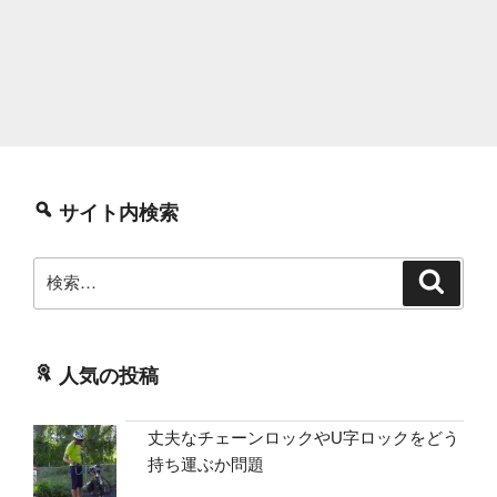
サイト内検索
検
検
索
索:
人気の投稿
丈夫なチェーンロックやU字ロックをどう
持ち運ぶか問題