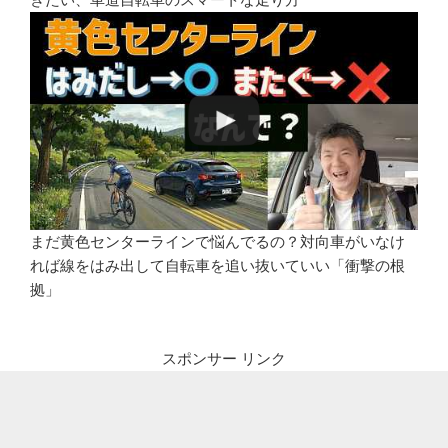
まだ黄色センターラインで悩んでるの？対向車がいなけ
れば線をはみ出して自転車を追い抜いていい「衝撃の根
拠」
スポンサー リンク