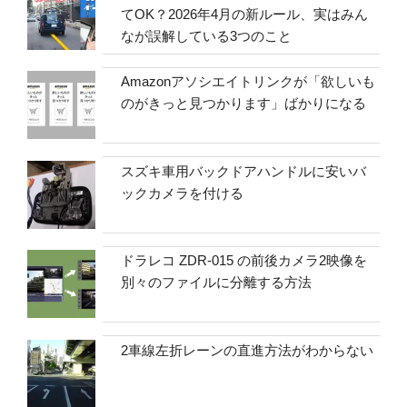
てOK？2026年4月の新ルール、実はみん
なが誤解している3つのこと
Amazonアソシエイトリンクが「欲しいも
のがきっと見つかります」ばかりになる
スズキ車用バックドアハンドルに安いバ
ックカメラを付ける
ドラレコ ZDR-015 の前後カメラ2映像を
別々のファイルに分離する方法
2車線左折レーンの直進方法がわからない