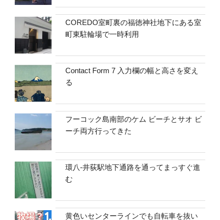
COREDO室町裏の福徳神社地下にある室
町東駐輪場で一時利用
Contact Form 7 入力欄の幅と高さを変え
る
フーコック島南部のケム ビーチとサオ ビ
ーチ両方行ってきた
環八-井荻駅地下通路を通ってまっすぐ進
む
黄色いセンターラインでも自転車を抜い