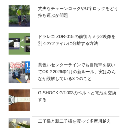
丈夫なチェーンロックやU字ロックをどう
持ち運ぶか問題
ドラレコ ZDR-015 の前後カメラ2映像を
別々のファイルに分離する方法
黄色いセンターラインでも自転車を抜い
てOK？2026年4月の新ルール、実はみん
なが誤解している3つのこと
G-SHOCK GT-003のベルトと電池を交換
する
二子橋と新二子橋を渡って多摩川越え