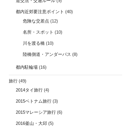
道交法・交通ルール
(9)
都内近郊要注意ポイント
(40)
危険な交差点
(12)
名所・スポット
(10)
川を渡る橋
(10)
陸橋側道・アンダーパス
(8)
都内駐輪場
(16)
旅行
(49)
2014タイ旅行
(4)
2015ベトナム旅行
(3)
2015マレーシア旅行
(6)
2016釜山・大邱
(5)