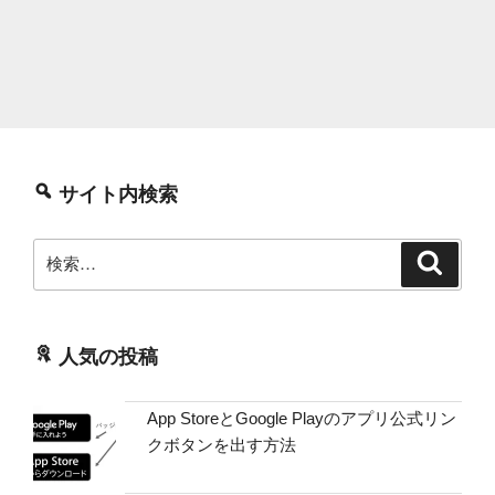
サイト内検索
検
検
索
索:
人気の投稿
App StoreとGoogle Playのアプリ公式リン
クボタンを出す方法