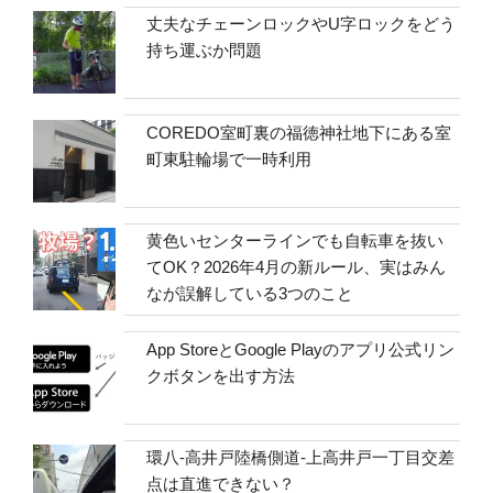
丈夫なチェーンロックやU字ロックをどう
持ち運ぶか問題
COREDO室町裏の福徳神社地下にある室
町東駐輪場で一時利用
黄色いセンターラインでも自転車を抜い
てOK？2026年4月の新ルール、実はみん
なが誤解している3つのこと
App StoreとGoogle Playのアプリ公式リン
クボタンを出す方法
環八-高井戸陸橋側道-上高井戸一丁目交差
点は直進できない？