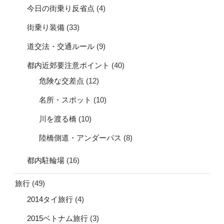
今日の街乗り反省点
(4)
街乗り装備
(33)
道交法・交通ルール
(9)
都内近郊要注意ポイント
(40)
危険な交差点
(12)
名所・スポット
(10)
川を渡る橋
(10)
陸橋側道・アンダーパス
(8)
都内駐輪場
(16)
旅行
(49)
2014タイ旅行
(4)
2015ベトナム旅行
(3)