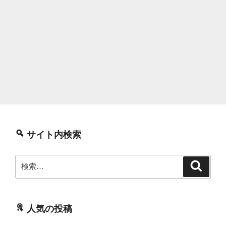
サイト内検索
検
検
索
索:
人気の投稿