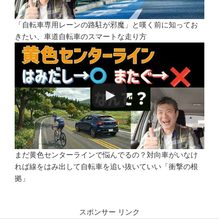
「自転車専用レーンの路駐が邪魔」と嘆く前に知ってお
きたい、車道自転車のスマートな走り方
まだ黄色センターラインで悩んでるの？対向車がいなけ
れば線をはみ出して自転車を追い抜いていい「衝撃の根
拠」
スポンサー リンク