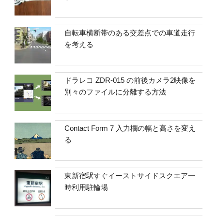
自転車横断帯のある交差点での車道走行
を考える
ドラレコ ZDR-015 の前後カメラ2映像を
別々のファイルに分離する方法
Contact Form 7 入力欄の幅と高さを変え
る
東新宿駅すぐイーストサイドスクエア一
時利用駐輪場