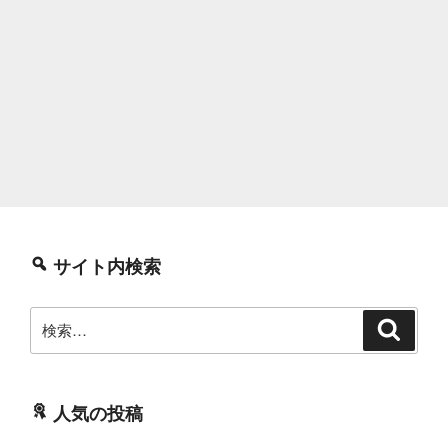
サイト内検索
検
検
索
索:
人気の投稿