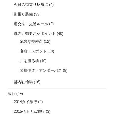
今日の街乗り反省点
(4)
街乗り装備
(33)
道交法・交通ルール
(9)
都内近郊要注意ポイント
(40)
危険な交差点
(12)
名所・スポット
(10)
川を渡る橋
(10)
陸橋側道・アンダーパス
(8)
都内駐輪場
(16)
旅行
(49)
2014タイ旅行
(4)
2015ベトナム旅行
(3)