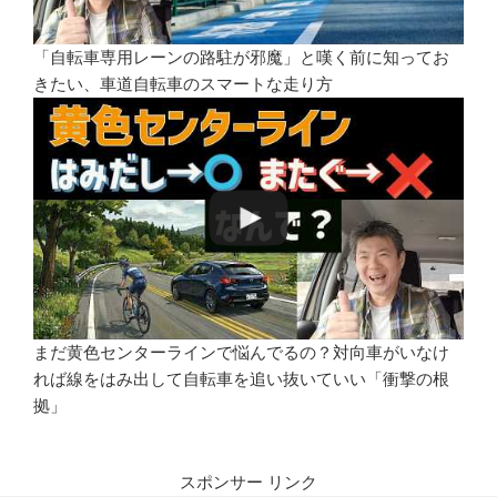
「自転車専用レーンの路駐が邪魔」と嘆く前に知ってお
きたい、車道自転車のスマートな走り方
まだ黄色センターラインで悩んでるの？対向車がいなけ
れば線をはみ出して自転車を追い抜いていい「衝撃の根
拠」
スポンサー リンク