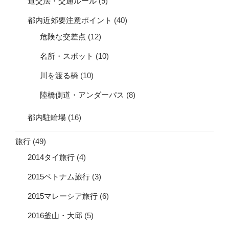
道交法・交通ルール
(9)
都内近郊要注意ポイント
(40)
危険な交差点
(12)
名所・スポット
(10)
川を渡る橋
(10)
陸橋側道・アンダーパス
(8)
都内駐輪場
(16)
旅行
(49)
2014タイ旅行
(4)
2015ベトナム旅行
(3)
2015マレーシア旅行
(6)
2016釜山・大邱
(5)