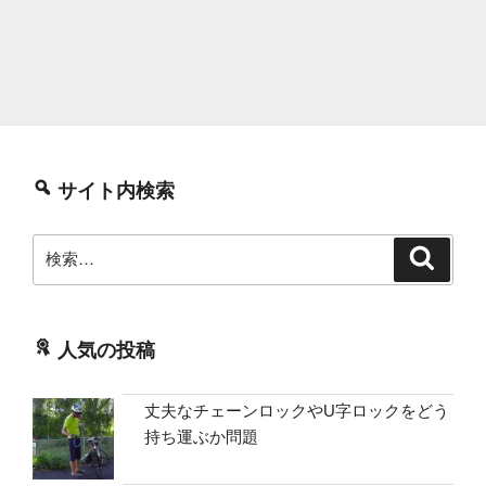
サイト内検索
検
検
索
索:
人気の投稿
丈夫なチェーンロックやU字ロックをどう
持ち運ぶか問題