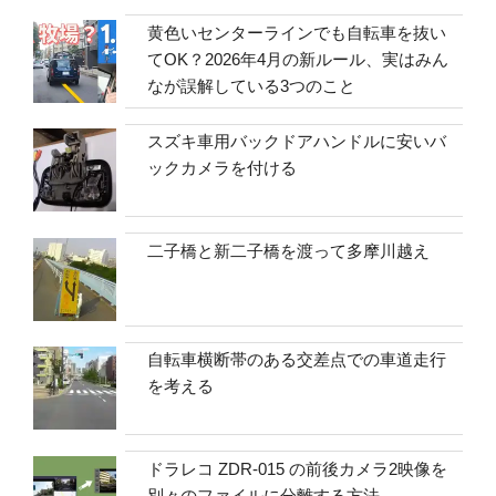
黄色いセンターラインでも自転車を抜い
てOK？2026年4月の新ルール、実はみん
なが誤解している3つのこと
スズキ車用バックドアハンドルに安いバ
ックカメラを付ける
二子橋と新二子橋を渡って多摩川越え
自転車横断帯のある交差点での車道走行
を考える
ドラレコ ZDR-015 の前後カメラ2映像を
別々のファイルに分離する方法