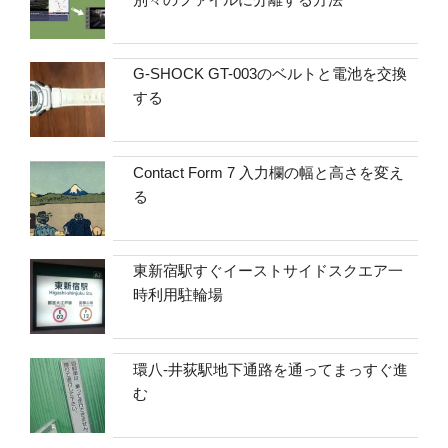
G-SHOCK GT-003のベルトと電池を交換
する
Contact Form 7 入力欄の幅と高さを変え
る
東新宿駅すぐイーストサイドスクエア一
時利用駐輪場
環八-井荻駅地下通路を通ってまっすぐ進
む