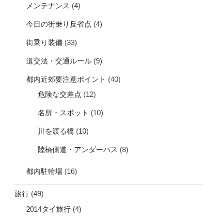
メンテナンス
(4)
今日の街乗り反省点
(4)
街乗り装備
(33)
道交法・交通ルール
(9)
都内近郊要注意ポイント
(40)
危険な交差点
(12)
名所・スポット
(10)
川を渡る橋
(10)
陸橋側道・アンダーパス
(8)
都内駐輪場
(16)
旅行
(49)
2014タイ旅行
(4)