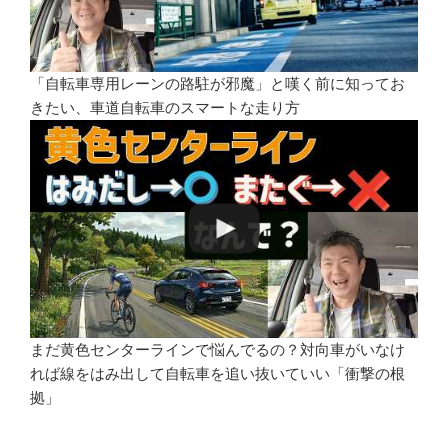
「自転車専用レーンの路駐が邪魔」と嘆く前に知ってお
きたい、車道自転車のスマートな走り方
まだ黄色センターラインで悩んでるの？対向車がいなけ
れば線をはみ出して自転車を追い抜いていい「衝撃の根
拠」