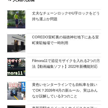
丈夫なチェーンロックやU字ロックをどう
持ち運ぶか問題
COREDO室町裏の福徳神社地下にある室
町東駐輪場で一時利用
Filmora11で追従モザイクを入れる2つの方
法【動画編集ソフト】2022年新機能対応
黄色いセンターラインでも自転車を抜い
てOK？2026年4月の新ルール、実はみん
なが誤解している3つのこと