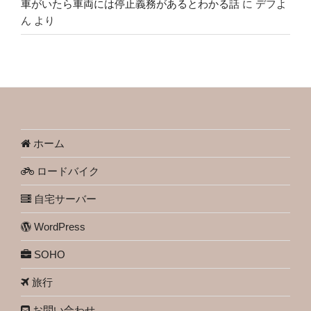
車がいたら車両には停止義務があるとわかる話
に
デフよ
ん
より
ホーム
ロードバイク
自宅サーバー
WordPress
SOHO
旅行
お問い合わせ