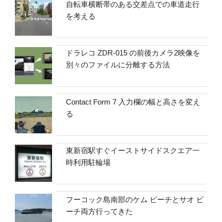
自転車横断帯のある交差点での車道走行
を考える
ドラレコ ZDR-015 の前後カメラ2映像を
別々のファイルに分離する方法
Contact Form 7 入力欄の幅と高さを変え
る
東新宿駅すぐイーストサイドスクエア一
時利用駐輪場
フーコック島南部のケム ビーチとサオ ビ
ーチ両方行ってきた