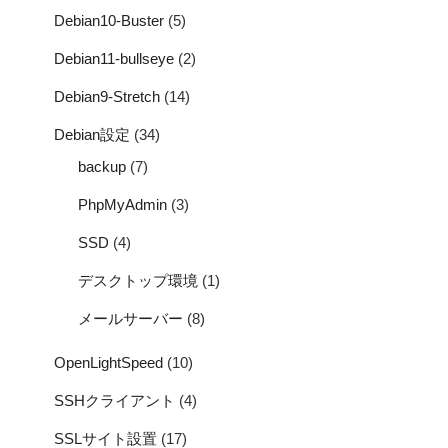
Debian10-Buster
(5)
Debian11-bullseye
(2)
Debian9-Stretch
(14)
Debian設定
(34)
backup
(7)
PhpMyAdmin
(3)
SSD
(4)
デスクトップ環境
(1)
メールサーバー
(8)
OpenLightSpeed
(10)
SSHクライアント
(4)
SSLサイト設置
(17)