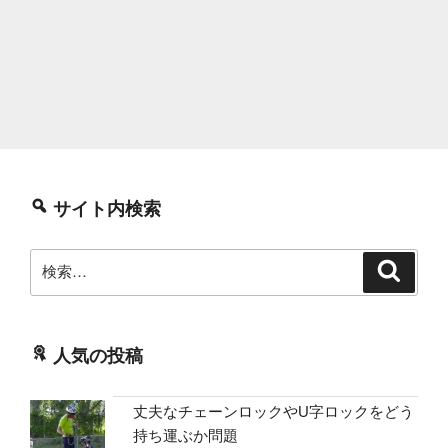
サイト内検索
検
検
索
索:
人気の投稿
丈夫なチェーンロックやU字ロックをどう
持ち運ぶか問題