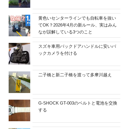
黄色いセンターラインでも自転車を抜い
てOK？2026年4月の新ルール、実はみん
なが誤解している3つのこと
スズキ車用バックドアハンドルに安いバ
ックカメラを付ける
二子橋と新二子橋を渡って多摩川越え
G-SHOCK GT-003のベルトと電池を交換
する