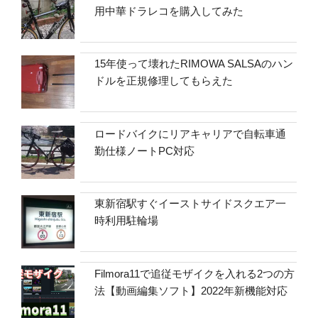
用中華ドラレコを購入してみた
15年使って壊れたRIMOWA SALSAのハン
ドルを正規修理してもらえた
ロードバイクにリアキャリアで自転車通
勤仕様ノートPC対応
東新宿駅すぐイーストサイドスクエア一
時利用駐輪場
Filmora11で追従モザイクを入れる2つの方
法【動画編集ソフト】2022年新機能対応