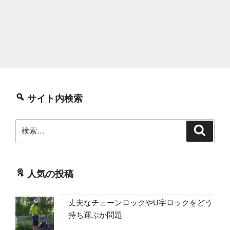
サイト内検索
検
検
索
索:
人気の投稿
丈夫なチェーンロックやU字ロックをどう
持ち運ぶか問題