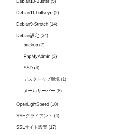
Debian10-Buster
(5)
Debian11-bullseye
(2)
Debian9-Stretch
(14)
Debian設定
(34)
backup
(7)
PhpMyAdmin
(3)
SSD
(4)
デスクトップ環境
(1)
メールサーバー
(8)
OpenLightSpeed
(10)
SSHクライアント
(4)
SSLサイト設置
(17)