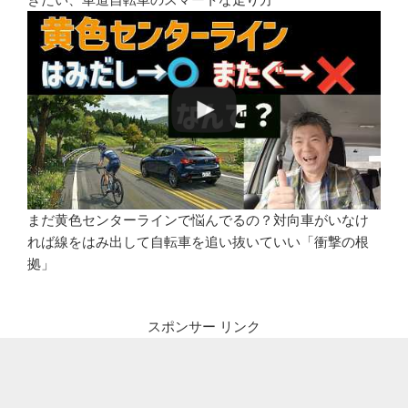
まだ黄色センターラインで悩んでるの？対向車がいなけ
れば線をはみ出して自転車を追い抜いていい「衝撃の根
拠」
スポンサー リンク