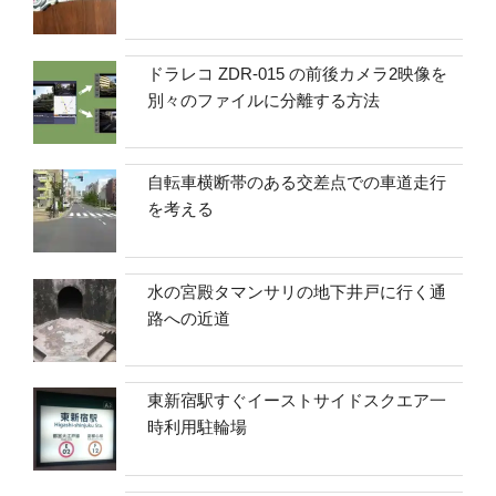
ドラレコ ZDR-015 の前後カメラ2映像を
別々のファイルに分離する方法
自転車横断帯のある交差点での車道走行
を考える
水の宮殿タマンサリの地下井戸に行く通
路への近道
東新宿駅すぐイーストサイドスクエア一
時利用駐輪場