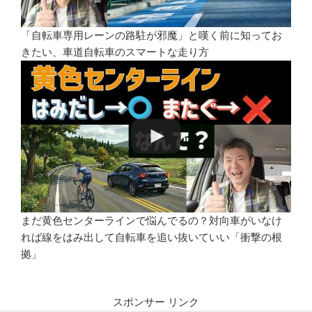
「自転車専用レーンの路駐が邪魔」と嘆く前に知ってお
きたい、車道自転車のスマートな走り方
まだ黄色センターラインで悩んでるの？対向車がいなけ
れば線をはみ出して自転車を追い抜いていい「衝撃の根
拠」
スポンサー リンク