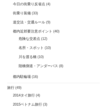
今日の街乗り反省点
(4)
街乗り装備
(33)
道交法・交通ルール
(9)
都内近郊要注意ポイント
(40)
危険な交差点
(12)
名所・スポット
(10)
川を渡る橋
(10)
陸橋側道・アンダーパス
(8)
都内駐輪場
(16)
旅行
(49)
2014タイ旅行
(4)
2015ベトナム旅行
(3)