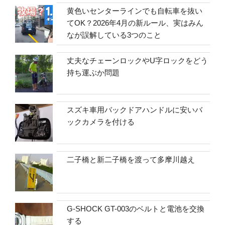
黄色いセンターラインでも自転車を抜い
てOK？2026年4月の新ルール、実はみん
なが誤解している3つのこと
丈夫なチェーンロックやU字ロックをどう
持ち運ぶか問題
スズキ車用バックドアハンドルに安いバ
ックカメラを付ける
二子橋と新二子橋を渡って多摩川越え
G-SHOCK GT-003のベルトと電池を交換
する