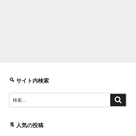
サイト内検索
検
検
索
索:
人気の投稿