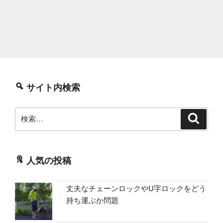
サイト内検索
検
検
索
索:
人気の投稿
丈夫なチェーンロックやU字ロックをどう
持ち運ぶか問題