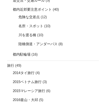
道交法・交通ルール
(9)
都内近郊要注意ポイント
(40)
危険な交差点
(12)
名所・スポット
(10)
川を渡る橋
(10)
陸橋側道・アンダーパス
(8)
都内駐輪場
(16)
旅行
(49)
2014タイ旅行
(4)
2015ベトナム旅行
(3)
2015マレーシア旅行
(6)
2016釜山・大邱
(5)