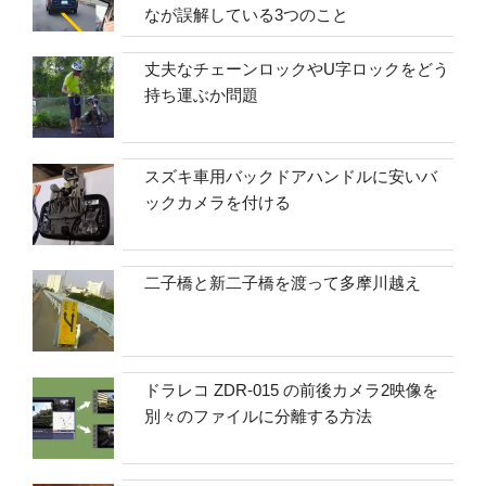
なが誤解している3つのこと
丈夫なチェーンロックやU字ロックをどう
持ち運ぶか問題
スズキ車用バックドアハンドルに安いバ
ックカメラを付ける
二子橋と新二子橋を渡って多摩川越え
ドラレコ ZDR-015 の前後カメラ2映像を
別々のファイルに分離する方法