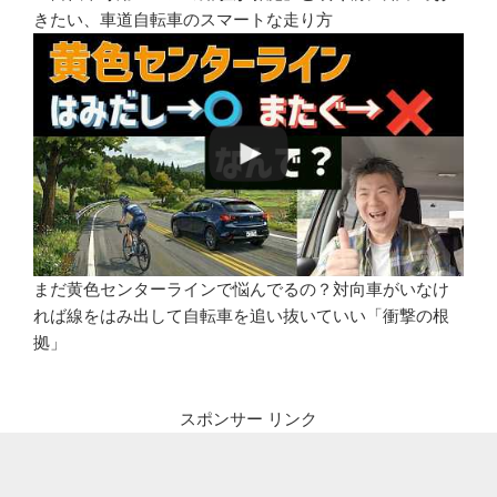
きたい、車道自転車のスマートな走り方
まだ黄色センターラインで悩んでるの？対向車がいなけ
れば線をはみ出して自転車を追い抜いていい「衝撃の根
拠」
スポンサー リンク