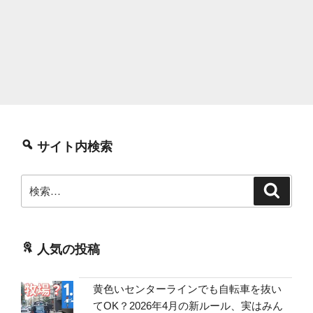
サイト内検索
検
検
索
索:
人気の投稿
黄色いセンターラインでも自転車を抜い
てOK？2026年4月の新ルール、実はみん