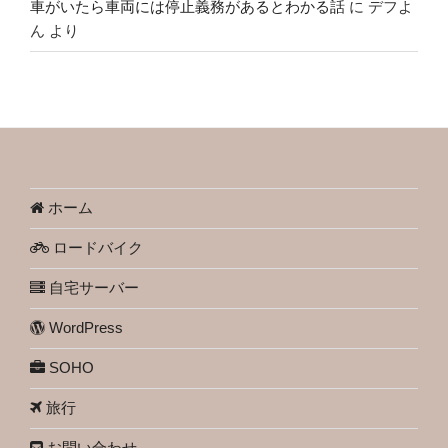
車がいたら車両には停止義務があるとわかる話
に
デフよ
ん
より
ホーム
ロードバイク
自宅サーバー
WordPress
SOHO
旅行
お問い合わせ