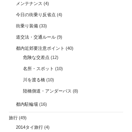
メンテナンス
(4)
今日の街乗り反省点
(4)
街乗り装備
(33)
道交法・交通ルール
(9)
都内近郊要注意ポイント
(40)
危険な交差点
(12)
名所・スポット
(10)
川を渡る橋
(10)
陸橋側道・アンダーパス
(8)
都内駐輪場
(16)
旅行
(49)
2014タイ旅行
(4)