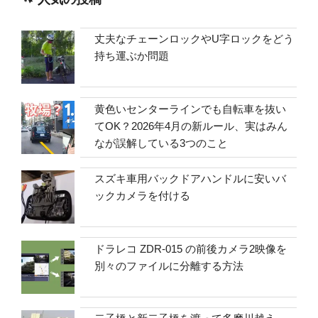
丈夫なチェーンロックやU字ロックをどう
持ち運ぶか問題
黄色いセンターラインでも自転車を抜い
てOK？2026年4月の新ルール、実はみん
なが誤解している3つのこと
スズキ車用バックドアハンドルに安いバ
ックカメラを付ける
ドラレコ ZDR-015 の前後カメラ2映像を
別々のファイルに分離する方法