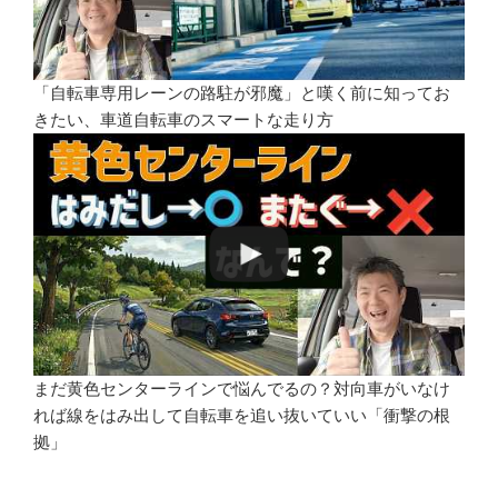
「自転車専用レーンの路駐が邪魔」と嘆く前に知ってお
きたい、車道自転車のスマートな走り方
まだ黄色センターラインで悩んでるの？対向車がいなけ
れば線をはみ出して自転車を追い抜いていい「衝撃の根
拠」